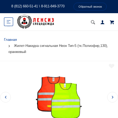
8 (812) 660-51-41
\
8-911-849-3770
Обратный звонок
Главная
Жилет-Накидка сигнальная Неон Тип-5 (тк.Полиэфир,130),
оранжевый