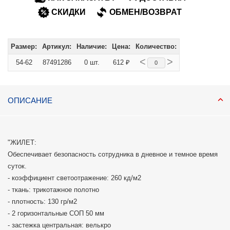
СКИДКИ
ОБМЕН/ВОЗВРАТ
Размер:
Артикул:
Наличие:
Цена:
Количество:
<
>
54-62
87491286
0 шт.
612 ₽
ОПИСАНИЕ
"ЖИЛЕТ:
Обеспечивает безопасность сотрудника в дневное и темное время
суток.
- коэффициент светоотражение: 260 кд/м2
- ткань: трикотажное полотно
- плотность: 130 гр/м2
- 2 горизонтальные СОП 50 мм
- застежка центральная: велькро