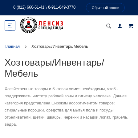
8 (812) 660-51-41
\
8-911-849-3770
Обратный звонок
Главная
Хозтовары/Инвентарь/Мебель
Хозтовары/Инвентарь/
Мебель
Хозяйственные товары и бытовая химия необходимы, чтобы
поддерживать чистоту рабочей зоны и гигиену человека. Данная
категория представлена широким ассортиментом товаров:
стиральные порошки, средства для мытья пола и посуды,
отбеливатели, щётки, швабры, черенки и насадки лопат, грабель,
вёдра.