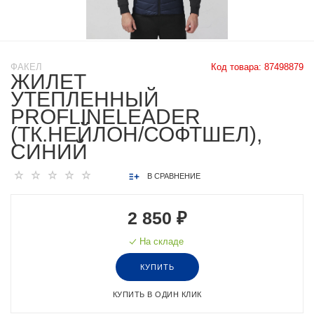
ФАКЕЛ
Код товара:
87498879
ЖИЛЕТ
УТЕПЛЕННЫЙ
PROFLINELEADER
(ТК.НЕЙЛОН/СОФТШЕЛ),
СИНИЙ
В СРАВНЕНИЕ
2 850 ₽
На складе
КУПИТЬ
КУПИТЬ В ОДИН КЛИК