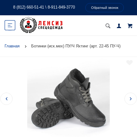
8 (812) 660-51-41
\
8-911-849-3770
Обратный звонок
Главная
Ботинки (иск.мех) ПУ/Ч Яхтинг (арт. 22-45 ПУ-Ч)