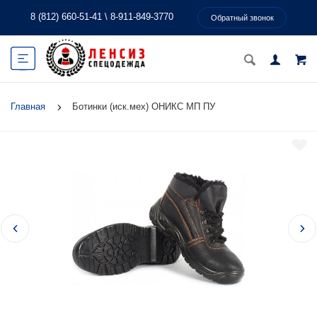
8 (812) 660-51-41
\
8-911-849-3770
Обратный звонок
Главная
Ботинки (иск.мех) ОНИКС МП ПУ