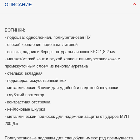
ОПИСАНИЕ
БОТИНКИ:
- подошва: однослойная, полиуретановая ПУ
- способ крепления подошвы: литевой
- союзка, задник и берцы: натуральная кожа КРС 1,8-2 мм
- манжет/мягкий кант и глухой клапан: винилуретанискожа с
промежуточным слоем из пенополиуретана
- стелька: вкладная
- подкладка: искусственный мех
- металлические блочки для удобной и надежной шнуровки
- глубокий протектор
- контрастная отстрочка
- нейлоновые шнурки
- металлический подносок для надежной защиты от ударов МУН
200 Дж
Полиуретановые подошвы для спецобуви имеют ряд преимуществ.