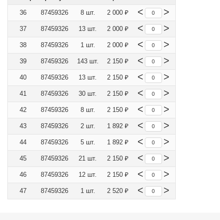
<
>
36
87459326
8 шт.
2 000 ₽
<
>
37
87459326
13 шт.
2 000 ₽
<
>
38
87459326
1 шт.
2 000 ₽
<
>
39
87459326
143 шт.
2 150 ₽
<
>
40
87459326
13 шт.
2 150 ₽
<
>
41
87459326
30 шт.
2 150 ₽
<
>
42
87459326
8 шт.
2 150 ₽
<
>
43
87459326
2 шт.
1 892 ₽
<
>
44
87459326
5 шт.
1 892 ₽
<
>
45
87459326
21 шт.
2 150 ₽
<
>
46
87459326
12 шт.
2 150 ₽
<
>
47
87459326
1 шт.
2 520 ₽