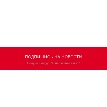
ПОДПИШИСЬ НА НОВОСТИ
Получи скидку 5% на первый заказ*
КАТАЛОГ
О НАС