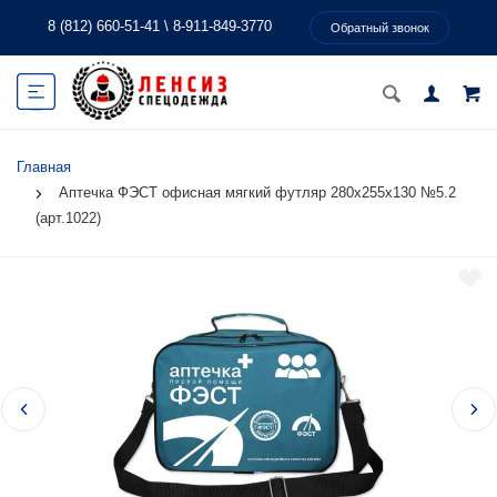
8 (812) 660-51-41
\
8-911-849-3770
Обратный звонок
Главная
Аптечка ФЭСТ офисная мягкий футляр 280x255x130 №5.2
(арт.1022)