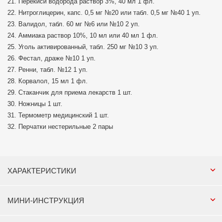
21. Перекиси водорода раствор 3%, 40 мл 1 фл.
22. Нитроглицерин, капс. 0,5 мг №20 или табл. 0,5 мг №40 1 уп.
23. Валидол, табл. 60 мг №6 или №10 2 уп.
24. Аммиака раствор 10%, 10 мл или 40 мл 1 фл.
25. Уголь активированный, табл. 250 мг №10 3 уп.
26. Фестал, драже №10 1 уп.
27. Ренни, табл. №12 1 уп.
28. Корвалол, 15 мл 1 фл.
29. Стаканчик для приема лекарств 1 шт.
30. Ножницы 1 шт.
31. Термометр медицинский 1 шт.
32. Перчатки нестерильные 2 пары
ХАРАКТЕРИСТИКИ
МИНИ-ИНСТРУКЦИЯ