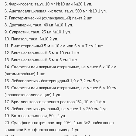
5. Фарингосепт, табл. 10 мг №10 или №20 1 уп.
6. Ацетилсалициловая кислота, табл. 500 мг №10 1 уп.
7. Гипотермический (охлаждающий) пакет 2 шт.
8. Дротаверин, табл. 40 мг №10 1 уп.
9. Супрастин, табл. 25 мг №10 1 уп.
10. Папазол, табл. №10 2 уп.
11. Бинт стерильный 5 м × 10 см или 5 м × 7 см 1 шт.
12. Бинт нестерильный 5 м × 10 см 1 шт.
13. Бинт нестерильный 5 м × 5 см 1 шт.
14. Салфетки или покрытия стерильные, не менее 6 x 10 см
(антимикробные) 1 шт.
15. Лейкопластырь бактерицидный 1,9 x 7,2 см 5 уп.
16. Салфетки или покрытия стерильные, не менее 6 × 10 см
(кровоостанавливающие) 1 уп.
17. Бриллиантового зеленого раствор 1%, 10 мл 1 фл.
18. Лейкопластырь рулонный, не менее 1 × 250 см 1 уп.
19. Вата нестерильная, 50 г 2 уп.
20. Сульфацил-натрия раствор 20%, 1 мл №2 тюбик-капел
ьница или 5 мл флакон-капельница 1 уп.