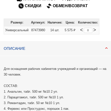
СКИДКИ
ОБМЕН/ВОЗВРАТ
Размер:
Артикул:
Наличие:
Цена:
Количество:
<
>
Универсальный
87473980
14 шт.
5 575 ₽
ОПИСАНИЕ
Для оснащения рабочих кабинетов учреждений и организаций — на
30 человек.
СОСТАВ:
1. Анальгин, табл. 500 мг №10 2 уп.
2. Парацетамол, табл. 500 мг №10 1 уп.
3. Ремантадин, табл. 50 мг №10 1 уп.
4. Фервекс или Простудокс, порошок 1 пак.