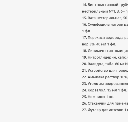
14. Бинт эластичный тру
нестерильный №1, 3, 6 - п
15. Вата нестерильная, 50 г
16. Сульфацила натрия р
1 фл.
17. Перекиси водорода р
вор 3%, 40 мл 1 фл.
18. Линимент синтомицина
19. Нитроглицерин, капс. 
20. Валидол, табл. 60 мг 
21. Устройство для прове
22. Аммиака раствор 10%,
23. Уголь активированный,
24. Корвалол, 15 мл 1 фл.
25. Ножницы 1 шт.
26. Стаканчик для приема
27. Футляр для аптечки 1 