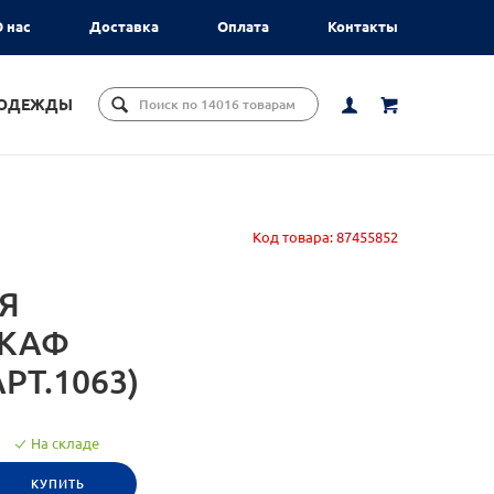
 нас
Доставка
Оплата
Контакты
ЦОДЕЖДЫ
Код товара:
87455852
Я
ШКАФ
РТ.1063)
На складе
КУПИТЬ