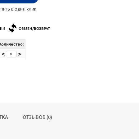
УПИТЬ В ОДИН КЛИК
ДКИ
ОБМЕН/ВОЗВРАТ
Количество:
<
>
ТКА
ОТЗЫВОВ (0)