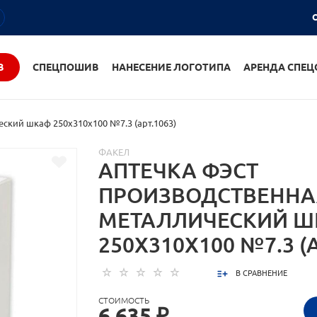
О
В
СПЕЦПОШИВ
НАНЕСЕНИЕ ЛОГОТИПА
АРЕНДА СПЕ
ский шкаф 250х310х100 №7.3 (арт.1063)
ФАКЕЛ
АПТЕЧКА ФЭСТ
ПРОИЗВОДСТВЕННА
МЕТАЛЛИЧЕСКИЙ 
250Х310Х100 №7.3 (А
В СРАВНЕНИЕ
СТОИМОСТЬ
6 635 ₽