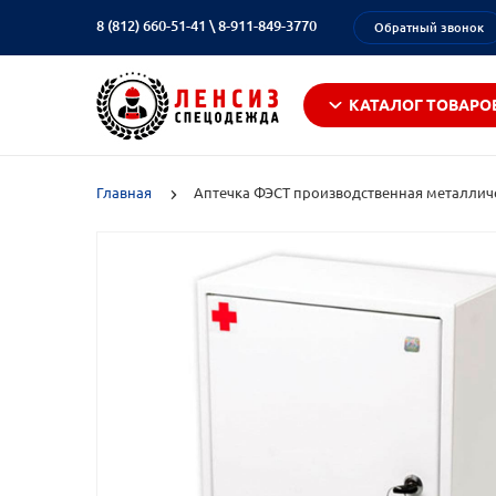
8 (812) 660-51-41
\
8-911-849-3770
Обратный звонок
КАТАЛОГ ТОВАРО
Главная
Аптечка ФЭСТ производственная металличе