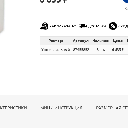
К
КАК ЗАКАЗАТЬ?
ДОСТАВКА
СКИ
Размер:
Артикул:
Наличие:
Цена:
Универсальный
87455852
8 шт.
6 635 ₽
КТЕРИСТИКИ
МИНИ-ИНСТРУКЦИЯ
РАЗМЕРНАЯ СЕ