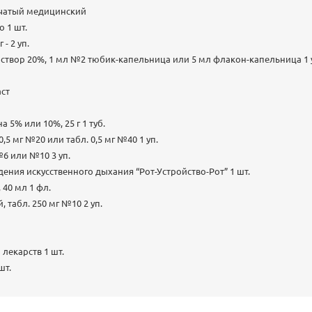
бчатый медицинский
о 1 шт.
 - 2 уп.
аствор 20%, 1 мл №2 тюбик-капельница или 5 мл флакон-капельница 1 у
аст
 5% или 10%, 25 г 1 туб.
0,5 мг №20 или табл. 0,5 мг №40 1 уп.
№6 или №10 3 уп.
дения искусственного дыхания “Рот-Устройство-Рот” 1 шт.
 40 мл 1 фл.
 табл. 250 мг №10 2 уп.
 лекарств 1 шт.
шт.