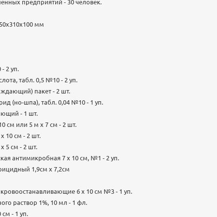
нных предприятий - 30 человек.
250х310х100 мм
- 2 уп.
ота, табл. 0,5 №10 - 2 уп.
ждающий) пакет - 2 шт.
д (но-шпа), табл. 0,04 №10 - 1 уп.
ющий - 1 шт.
0 см или 5 м х 7 см - 2 шт.
 10 см - 2 шт.
 5 см - 2 шт.
кая антимикробная 7 х 10 см, №1 - 2 уп.
рицидный 1,9см x 7,2см
кровоостанавливающие 6 х 10 см №3 - 1 уп.
го раствор 1%, 10 мл - 1 фл.
см - 1 уп.