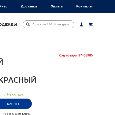
 нас
Доставка
Оплата
Контакты
ЦОДЕЖДЫ
Код товара:
87468986
Й
, КРАСНЫЙ
На складе
КУПИТЬ
УПИТЬ В ОДИН КЛИК