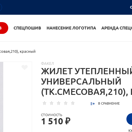
О
В
СПЕЦПОШИВ
НАНЕСЕНИЕ ЛОГОТИПА
АРЕНДА СПЕ
овая,210), красный
ФАКЕЛ
ЖИЛЕТ УТЕПЛЕННЫ
УНИВЕРСАЛЬНЫЙ
(ТК.СМЕСОВАЯ,210)
В СРАВНЕНИЕ
СТОИМОСТЬ
1 510 ₽
К