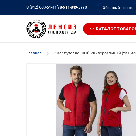
8 (812) 660-51-41
\
8-911-849-3770
Обратный звонок
КАТАЛОГ ТОВАРО
Главная
Жилет утепленный Универсальный (тк.Смес