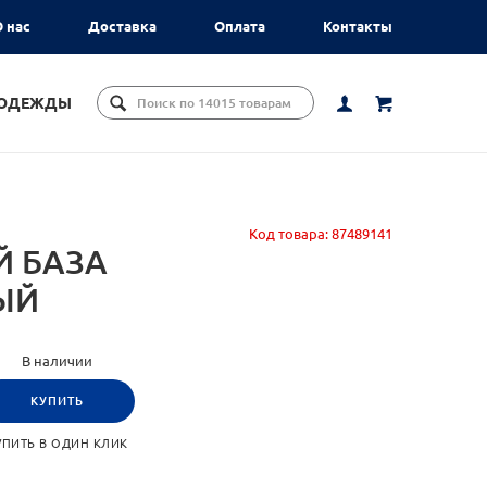
 нас
Доставка
Оплата
Контакты
ЦОДЕЖДЫ
Код товара:
87489141
Й БАЗА
НЫЙ
В наличии
КУПИТЬ
УПИТЬ В ОДИН КЛИК