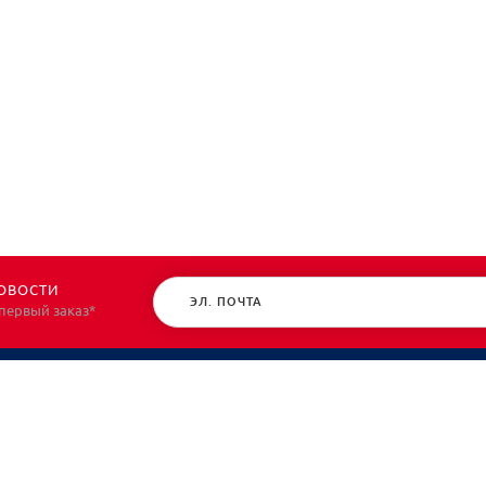
ОВОСТИ
 первый заказ*
КАТАЛОГ
О НАС
Спецодежда
О нас