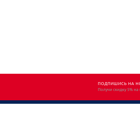
ПОДПИШИСЬ НА Н
Получи скидку 5% на
НЕОБХОДИМА
КОНСУЛЬТАЦИЯ?