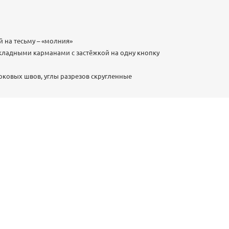
й на тесьму – «молния»
кладными карманами с застёжкой на одну кнопку
боковых швов, углы разрезов скругленные