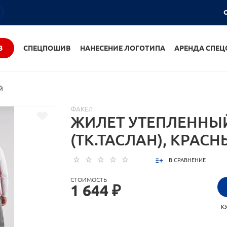
О
В
СПЕЦПОШИВ
НАНЕСЕНИЕ ЛОГОТИПА
АРЕНДА СПЕ
й
ФАКЕЛ
ЖИЛЕТ УТЕПЛЕННЫ
(ТК.ТАСЛАН), КРАС
В СРАВНЕНИЕ
СТОИМОСТЬ
1 644 ₽
К