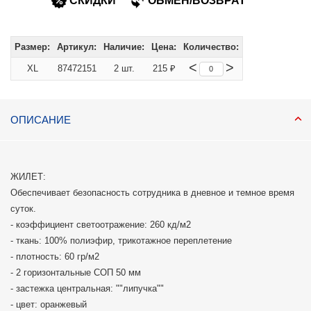
СКИДКИ
ОБМЕН/ВОЗВРАТ
Размер:
Артикул:
Наличие:
Цена:
Количество:
<
>
XL
87472151
2 шт.
215 ₽
ОПИСАНИЕ
ЖИЛЕТ:
Обеспечивает безопасность сотрудника в дневное и темное время
суток.
- коэффициент светоотражение: 260 кд/м2
- ткань: 100% полиэфир, трикотажное переплетение
- плотность: 60 гр/м2
- 2 горизонтальные СОП 50 мм
- застежка центральная: ""липучка""
- цвет: оранжевый