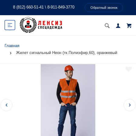
8 (812) 660-51-41
\
8-911-849-3770
Обратный звонок
Главная
Жилет сигнальный Неон (тк.Полиэфир,60), оранжевый