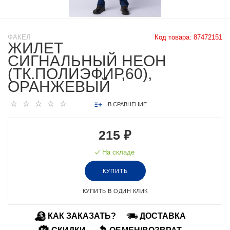
ФАКЕЛ
Код товара:
87472151
ЖИЛЕТ
СИГНАЛЬНЫЙ НЕОН
(ТК.ПОЛИЭФИР,60),
ОРАНЖЕВЫЙ
В СРАВНЕНИЕ
215 ₽
На складе
КУПИТЬ
КУПИТЬ В ОДИН КЛИК
КАК ЗАКАЗАТЬ?
ДОСТАВКА