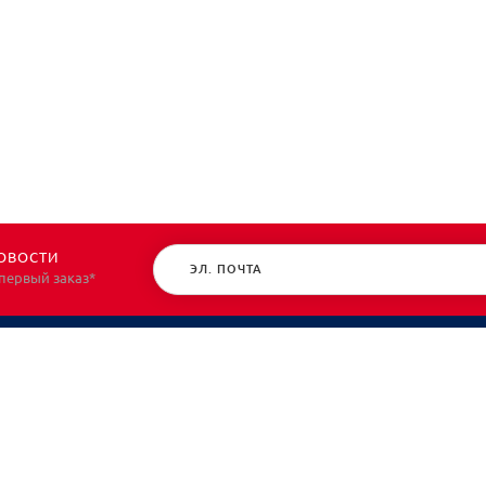
ОВОСТИ
 первый заказ*
КАТАЛОГ
О НАС
Спецодежда
О нас
Спецобувь
Политик