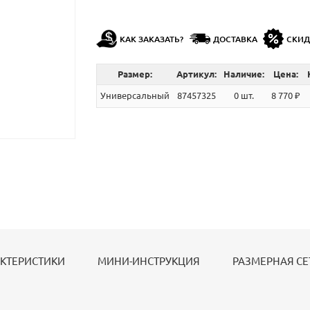
КАК ЗАКАЗАТЬ?
ДОСТАВКА
СКИ
Размер:
Артикул:
Наличие:
Цена:
Универсальный
87457325
0 шт.
8 770 ₽
КТЕРИСТИКИ
МИНИ-ИНСТРУКЦИЯ
РАЗМЕРНАЯ СЕ