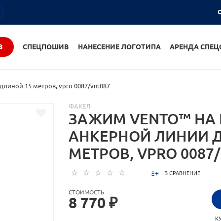
О
В
СПЕЦПОШИВ
НАНЕСЕНИЕ ЛОГОТИПА
АРЕНДА СПЕ
линой 15 метров, vpro 0087/vnt087
ФАКЕЛ
ЗАЖИМ VENTO™ НА
АНКЕРНОЙ ЛИНИИ 
МЕТРОВ, VPRO 0087
В СРАВНЕНИЕ
СТОИМОСТЬ
8 770 ₽
К