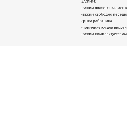
ЗАЖИМ:
-зажим является элемент
-зажим свободно передви
срыва работника
-применяется для высот
-зажим комплектуется ам