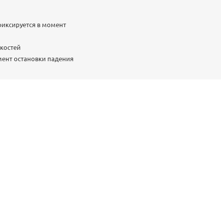
фиксируется в момент
костей
мент остановки падения