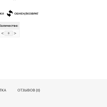
ДКИ
ОБМЕН/ВОЗВРАТ
Количество:
<
>
ТКА
ОТЗЫВОВ (0)