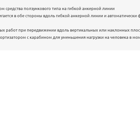
ом средства ползункового типа на гибкой анкерной линии
гается в обе стороны вдоль гибкой анкерной линии и автоматически 
ных работ при передвижении вдоль вертикальных или наклонных плос
ортизатором с карабином для уменьшения нагрузки на человека в мо