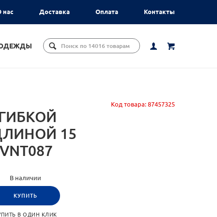
 нас
Доставка
Оплата
Контакты
ЦОДЕЖДЫ
Код товара:
87457325
 ГИБКОЙ
ДЛИНОЙ 15
/VNT087
В наличии
КУПИТЬ
УПИТЬ В ОДИН КЛИК