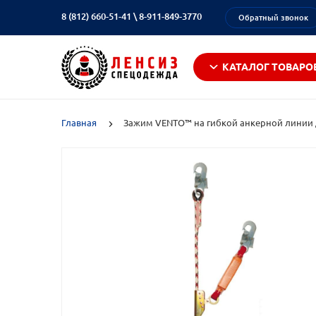
8 (812) 660-51-41
\
8-911-849-3770
Обратный звонок
КАТАЛОГ ТОВАРО
Главная
Зажим VENTO™ на гибкой анкерной линии д