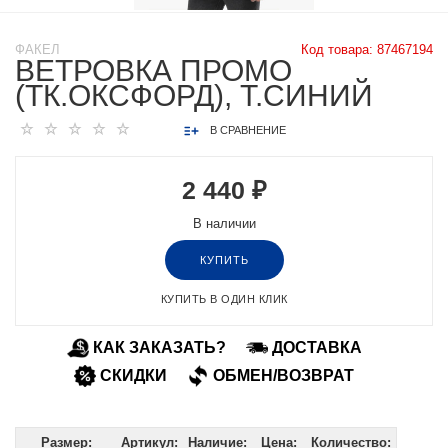
ФАКЕЛ
Код товара:
87467194
ВЕТРОВКА ПРОМО
(ТК.ОКСФОРД), Т.СИНИЙ
В СРАВНЕНИЕ
2 440 ₽
В наличии
КУПИТЬ
КУПИТЬ В ОДИН КЛИК
КАК ЗАКАЗАТЬ?
ДОСТАВКА
СКИДКИ
ОБМЕН/ВОЗВРАТ
Размер:
Артикул:
Наличие:
Цена:
Количество: