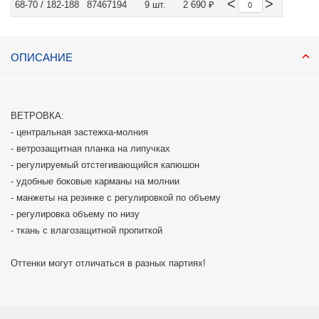
<
>
68-70 / 182-188
87467194
9 шт.
2 690 ₽
ОПИСАНИЕ
ВЕТРОВКА:
- центральная застежка-молния
- ветрозащитная планка на липучках
- регулируемый отстегивающийся капюшон
- удобные боковые карманы на молнии
- манжеты на резинке с регулировкой по объему
- регулировка объему по низу
- ткань с влагозащитной пропиткой
Оттенки могут отличаться в разных партиях!