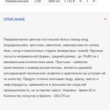
<
>
Универсальный
2-09
1969 шт.
1 715 ₽
ОПИСАНИЕ
Переработанное цветное постельное белье секонд-хенд
(пододеяльники, простыни, наволочки, наматрасники из сатина,
бязи, ситца и аналогичных гладких безворсовых тканей). Крупные
лоскуты неправильной формы, средний размер - до 70х80 см с
минимальным количеством швов. Простыни – наиболее
качественная и универсальная ветошь, является дешевой
альтернативой технической салфетке и практически не уступает ей
по качеству. Продукт отлично впитывает воду, краску, масло и
нефтепродукты, применяется в большинстве отраслей
промышленности, не оставляет ворса. Упаковка - брикет10 кг
Количество лоскутов в брикете - 150-170 шт.