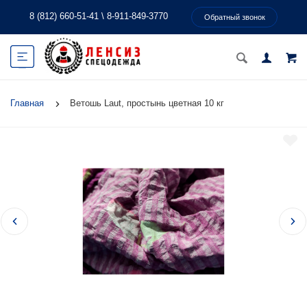
8 (812) 660-51-41
\
8-911-849-3770
Обратный звонок
Главная
Ветошь Laut, простынь цветная 10 кг