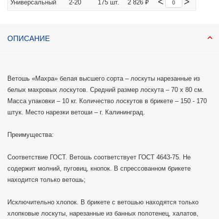
<
>
Универсальный
2-20
175 шт.
2 826 ₽
ОПИСАНИЕ
Ветошь «Махра» белая высшего сорта – лоскуты нарезанные из
белых махровых лоскутов. Средний размер лоскута – 70 х 80 см.
Масса упаковки – 10 кг. Количество лоскутов в брикете – 150 - 170
штук. Место нарезки ветоши – г. Калининград.
Преимущества:
Соответствие ГОСТ. Ветошь соответствует ГОСТ 4643-75. Не
содержит молний, пуговиц, кнопок. В спрессованном брикете
находится только ветошь;
Исключительно хлопок. В брикете с ветошью находятся только
хлопковые лоскуты, нарезанные из банных полотенец, халатов,