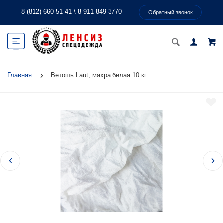
8 (812) 660-51-41
\
8-911-849-3770
Обратный звонок
Главная
Ветошь Laut, махра белая 10 кг