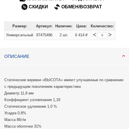
СКИДКИ
ОБМЕН/ВОЗВРАТ
Размер:
Артикул:
Наличие:
Цена:
Количество:
<
>
Универсальный
87475496
2 шт.
6 414 ₽
ОПИСАНИЕ
Статические веревки «ВЫСОТА» имеют улучшенные по сравнению
с предыдущим поколением характеристики.
Диаметр 11,8 мм
Коэффициент узловязания 1,19
Статическое удлинение 1,0 %
Усадка 0,8%
Масса 86г/м
Масса оболочки 31%