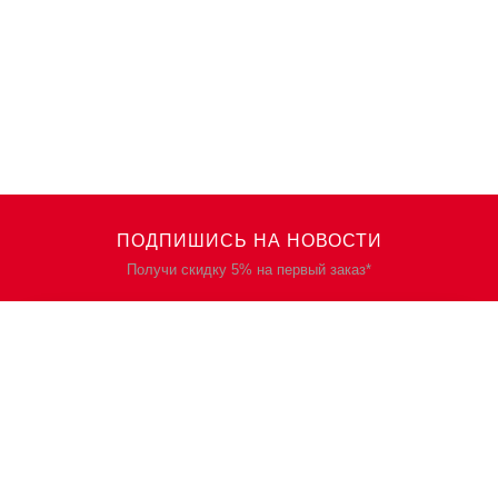
ПОДПИШИСЬ НА НОВОСТИ
Получи скидку 5% на первый заказ*
КАТАЛОГ
О НАС