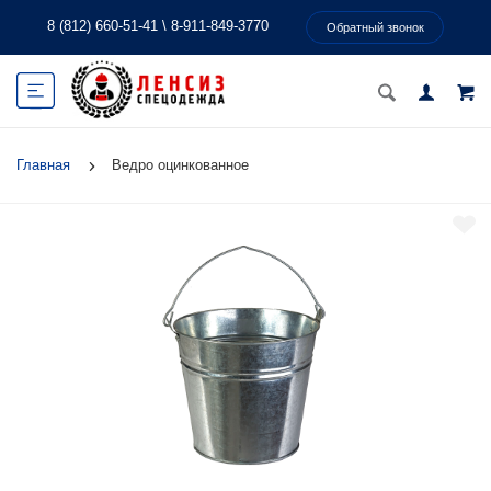
8 (812) 660-51-41
\
8-911-849-3770
Обратный звонок
Главная
Ведро оцинкованное