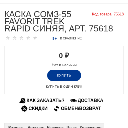
КАСКА СOMЗ-55
Код товара:
75618
FAVORIT TREK
RAPID СИНЯЯ, АРТ. 75618
В СРАВНЕНИЕ
0 ₽
Нет в наличии
КУПИТЬ
КУПИТЬ В ОДИН КЛИК
КАК ЗАКАЗАТЬ?
ДОСТАВКА
СКИДКИ
ОБМЕН/ВОЗВРАТ
Размер:
Артикул:
Наличие:
Цена:
Количество: