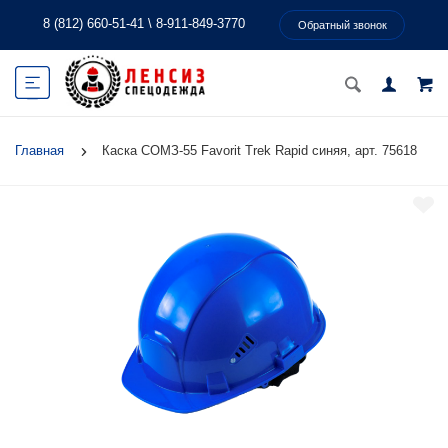
8 (812) 660-51-41
\
8-911-849-3770
Обратный звонок
Главная
Каска СOMЗ-55 Favorit Trek Rapid синяя, арт. 75618