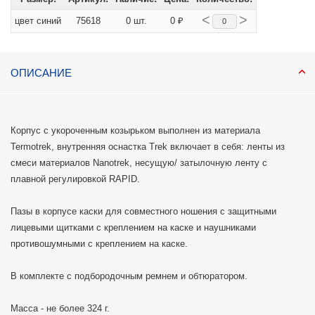
<
>
цвет синий
75618
0 шт.
0 ₽
ОПИСАНИЕ
Корпус с укороченным козырьком выполнен из материала
Termotrek, внутренняя оснастка Trek включает в себя: ленты из
смеси материалов Nanotrek, несущую/ затылочную ленту с
плавной регулировкой RAPID.
Пазы в корпусе каски для совместного ношения с защитными
лицевыми щитками с креплением на каске и наушниками
противошумными с креплением на каске.
В комплекте с подбородочным ремнем и обтюратором.
Масса - не более 324 г.