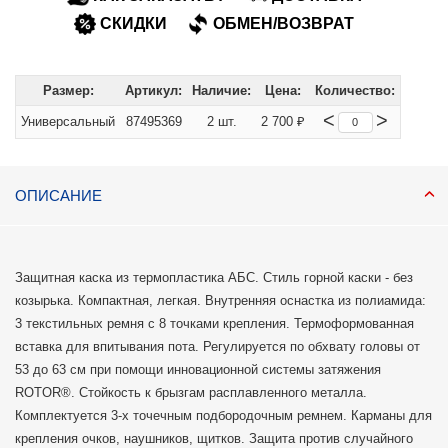
СКИДКИ
ОБМЕН/ВОЗВРАТ
Размер:
Артикул:
Наличие:
Цена:
Количество:
<
>
Универсальный
87495369
2 шт.
2 700 ₽
ОПИСАНИЕ
Защитная каска из термопластика AБС. Стиль горной каски - без
козырька. Компактная, легкая. Внутренняя оснастка из полиамида:
3 текстильных ремня с 8 точками крепления. Термоформованная
вставка для впитывания пота. Регулируется по обхвату головы от
53 до 63 см при помощи инновационной системы затяжения
ROTOR®. Стойкость к брызгам расплавленного металла.
Комплектуется 3-х точечным подбородочным ремнем. Карманы для
крепления очков, наушников, щитков. Защита против случайного