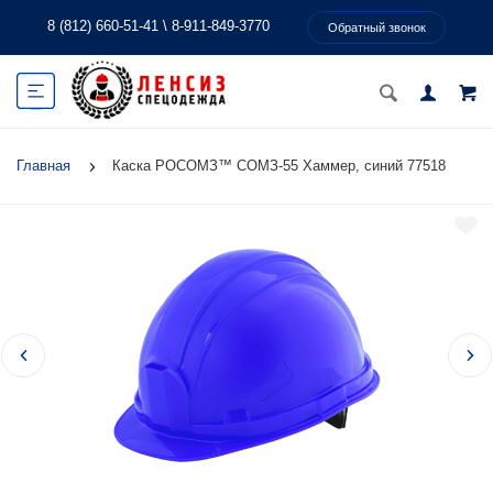
8 (812) 660-51-41
\
8-911-849-3770
Обратный звонок
Главная
Каска РОСОМЗ™ СОМЗ-55 Хаммер, синий 77518