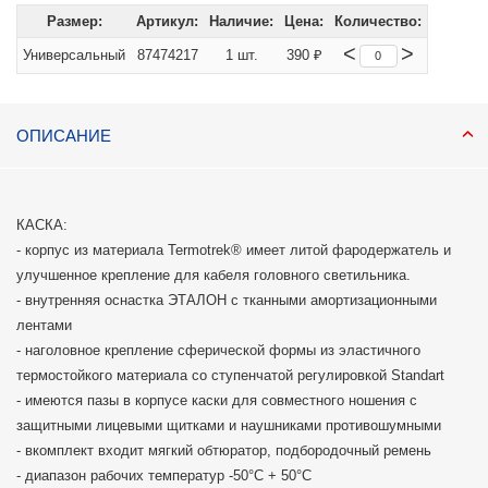
Размер:
Артикул:
Наличие:
Цена:
Количество:
<
>
Универсальный
87474217
1 шт.
390 ₽
ОПИСАНИЕ
КАСКА:
- корпус из материала Termotrek® имеет литой фародержатель и
улучшенное крепление для кабеля головного светильника.
- внутренняя оснастка ЭТАЛОН с тканными амортизационными
лентами
- наголовное крепление сферической формы из эластичного
термостойкого материала со ступенчатой регулировкой Standart
- имеются пазы в корпусе каски для совместного ношения с
защитными лицевыми щитками и наушниками противошумными
- вкомплект входит мягкий обтюратор, подбородочный ремень
- диапазон рабочих температур -50°C + 50°C