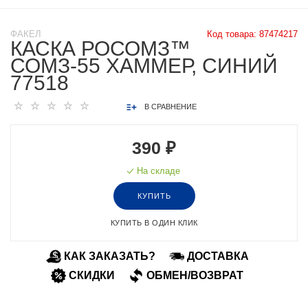
ФАКЕЛ
Код товара:
87474217
КАСКА РОСОМЗ™
СОМЗ-55 ХАММЕР, СИНИЙ
77518
В СРАВНЕНИЕ
390 ₽
На складе
КУПИТЬ
КУПИТЬ В ОДИН КЛИК
КАК ЗАКАЗАТЬ?
ДОСТАВКА
СКИДКИ
ОБМЕН/ВОЗВРАТ