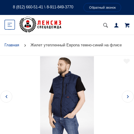
8 (812) 660-51-41
\
8-911-849-3770
Обратный звонок
Главная
Жилет утепленный Европа темно-синий на флисе