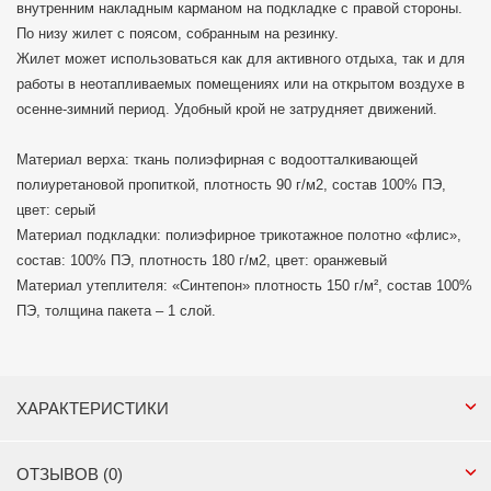
внутренним накладным карманом на подкладке с правой стороны.
По низу жилет с поясом, собранным на резинку.
Жилет может использоваться как для активного отдыха, так и для
работы в неотапливаемых помещениях или на открытом воздухе в
осенне-зимний период. Удобный крой не затрудняет движений.
Материал верха: ткань полиэфирная с водоотталкивающей
полиуретановой пропиткой, плотность 90 г/м2, состав 100% ПЭ,
цвет: серый
Материал подкладки: полиэфирное трикотажное полотно «флис»,
состав: 100% ПЭ, плотность 180 г/м2, цвет: оранжевый
Материал утеплителя: «Синтепон» плотность 150 г/м², состав 100%
ПЭ, толщина пакета – 1 слой.
ХАРАКТЕРИСТИКИ
ОТЗЫВОВ (0)