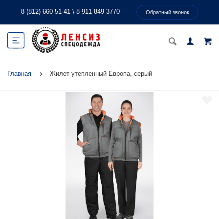
8 (812) 660-51-41
\
8-911-849-3770
Обратный звонок
Главная
Жилет утепленный Европа, серый