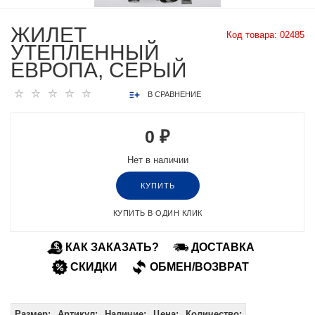
ЖИЛЕТ
Код товара:
02485
УТЕПЛЕННЫЙ
ЕВРОПА, СЕРЫЙ
В СРАВНЕНИЕ
0 ₽
Нет в наличии
КУПИТЬ
КУПИТЬ В ОДИН КЛИК
КАК ЗАКАЗАТЬ?
ДОСТАВКА
СКИДКИ
ОБМЕН/ВОЗВРАТ
Размер:
Артикул:
Наличие:
Цена:
Количество: