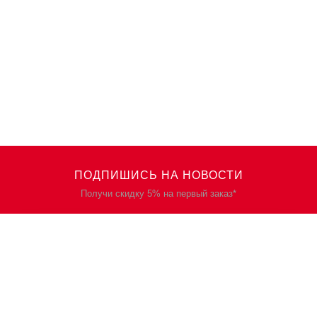
ПОДПИШИСЬ НА НОВОСТИ
Получи скидку 5% на первый заказ*