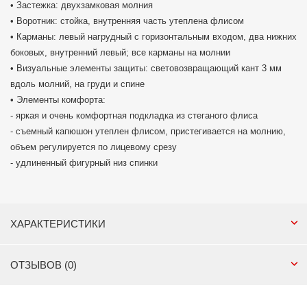
• Застежка: двухзамковая молния
• Воротник: стойка, внутренняя часть утеплена флисом
• Карманы: левый нагрудный с горизонтальным входом, два нижних
боковых, внутренний левый; все карманы на молнии
• Визуальные элементы защиты: световозвращающий кант 3 мм
вдоль молний, на груди и спине
• Элементы комфорта:
- яркая и очень комфортная подкладка из стеганого флиса
- съемный капюшон утеплен флисом, пристегивается на молнию,
объем регулируется по лицевому срезу
- удлиненный фигурный низ спинки
ХАРАКТЕРИСТИКИ
ОТЗЫВОВ (0)