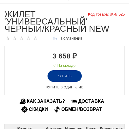
ЖИЛЕТ
Код товара:
ЖИЛ525
'УНИВЕРСАЛЬНЫЙ'
ЧЕРНЫЙ/КРАСНЫЙ NEW
В СРАВНЕНИЕ
3 658 ₽
На складе
КУПИТЬ
КУПИТЬ В ОДИН КЛИК
КАК ЗАКАЗАТЬ?
ДОСТАВКА
СКИДКИ
ОБМЕН/ВОЗВРАТ
Размер:
Артикул:
Наличие:
Цена:
Количество: