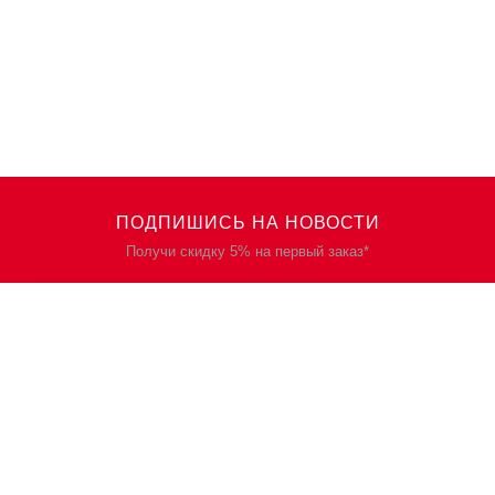
ПОДПИШИСЬ НА НОВОСТИ
Получи скидку 5% на первый заказ*
КАТАЛОГ
О НАС
Спецодежда
О нас