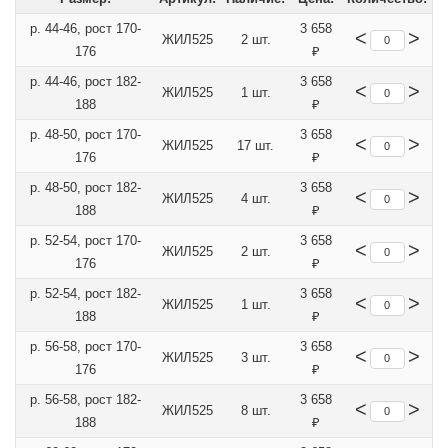
р. 44-46, рост 170-
3 658
<
>
ЖИЛ525
2 шт.
176
₽
р. 44-46, рост 182-
3 658
<
>
ЖИЛ525
1 шт.
188
₽
р. 48-50, рост 170-
3 658
<
>
ЖИЛ525
17 шт.
176
₽
р. 48-50, рост 182-
3 658
<
>
ЖИЛ525
4 шт.
188
₽
р. 52-54, рост 170-
3 658
<
>
ЖИЛ525
2 шт.
176
₽
р. 52-54, рост 182-
3 658
<
>
ЖИЛ525
1 шт.
188
₽
р. 56-58, рост 170-
3 658
<
>
ЖИЛ525
3 шт.
176
₽
р. 56-58, рост 182-
3 658
<
>
ЖИЛ525
8 шт.
188
₽