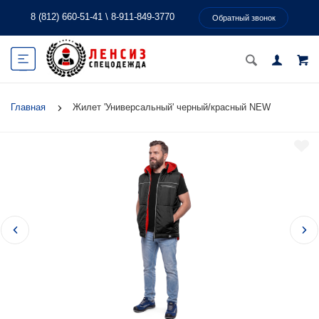
8 (812) 660-51-41
\
8-911-849-3770
Обратный звонок
Главная
Жилет 'Универсальный' черный/красный NEW