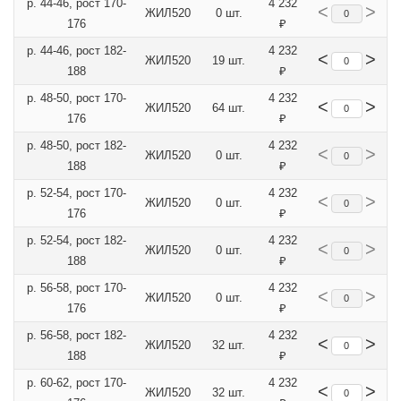
р. 44-46, рост 170-
4 232
<
>
ЖИЛ520
0 шт.
176
₽
р. 44-46, рост 182-
4 232
<
>
ЖИЛ520
19 шт.
188
₽
р. 48-50, рост 170-
4 232
<
>
ЖИЛ520
64 шт.
176
₽
р. 48-50, рост 182-
4 232
<
>
ЖИЛ520
0 шт.
188
₽
р. 52-54, рост 170-
4 232
<
>
ЖИЛ520
0 шт.
176
₽
р. 52-54, рост 182-
4 232
<
>
ЖИЛ520
0 шт.
188
₽
р. 56-58, рост 170-
4 232
<
>
ЖИЛ520
0 шт.
176
₽
р. 56-58, рост 182-
4 232
<
>
ЖИЛ520
32 шт.
188
₽
р. 60-62, рост 170-
4 232
<
>
ЖИЛ520
32 шт.