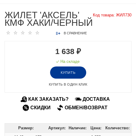
ЖИЛЕТ 'АКСЕЛЬ'
Код товара:
ЖИЛ730
КМФ ХАКИ/ЧЕРНЫЙ
В СРАВНЕНИЕ
1 638 ₽
На складе
КУПИТЬ
КУПИТЬ В ОДИН КЛИК
КАК ЗАКАЗАТЬ?
ДОСТАВКА
СКИДКИ
ОБМЕН/ВОЗВРАТ
Размер:
Артикул:
Наличие:
Цена:
Количество: