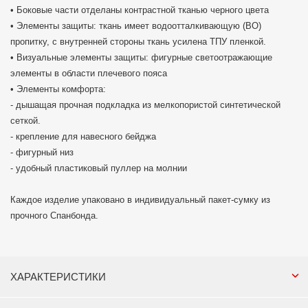
• Боковые части отделаны контрастной тканью черного цвета
• Элементы защиты: ткань имеет водоотталкивающую (ВО)
пропитку, с внутренней стороны ткань усилена ТПУ пленкой.
• Визуальные элементы защиты: фигурные светоотражающие
элементы в области плечевого пояса
• Элементы комфорта:
- дышащая прочная подкладка из мелкопористой синтетической
сеткой.
- крепление для навесного бейджа
- фигурный низ
- удобный пластиковый пуллер на молнии
Каждое изделие упаковано в индивидуальный пакет-сумку из
прочного Спанбонда.
ХАРАКТЕРИСТИКИ