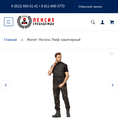
8 (812) 660-51-41
\
8-911-849-3770
Обратный звонок
Главная
Жилет 'Аксель' Кмф хаки/черный