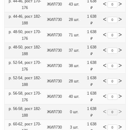
р. 44-46, рост 170-
1 638
<
>
ЖИЛ730
43 шт.
176
₽
р. 44-46, рост 182-
1 638
<
>
ЖИЛ730
28 шт.
188
₽
р. 48-50, рост 170-
1 638
<
>
ЖИЛ730
71 шт.
176
₽
р. 48-50, рост 182-
1 638
<
>
ЖИЛ730
37 шт.
188
₽
р. 52-54, рост 170-
1 638
<
>
ЖИЛ730
38 шт.
176
₽
р. 52-54, рост 182-
1 638
<
>
ЖИЛ730
28 шт.
188
₽
р. 56-58, рост 170-
1 638
<
>
ЖИЛ730
40 шт.
176
₽
р. 56-58, рост 182-
1 638
<
>
ЖИЛ730
0 шт.
188
₽
р. 60-62, рост 170-
1 638
<
>
ЖИЛ730
3 шт.