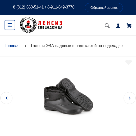
8 (812) 660-51-41
\
8-911-849-3770
Обратный звонок
Главная
Галоши ЭВА садовые с надставкой на подкладке