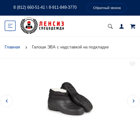
8 (812) 660-51-41
\
8-911-849-3770
Обратный звонок
Главная
Галоши ЭВА с надставкой на подкладке