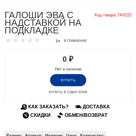
ГАЛОШИ ЭВА С
Код товара:
ГАЛ222
НАДСТАВКОЙ НА
ПОДКЛАДКЕ
В СРАВНЕНИЕ
0 ₽
Нет в наличии
КУПИТЬ
КУПИТЬ В ОДИН КЛИК
КАК ЗАКАЗАТЬ?
ДОСТАВКА
СКИДКИ
ОБМЕН/ВОЗВРАТ
Размер:
Артикул:
Наличие:
Цена:
Количество: