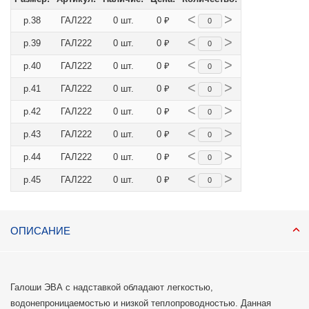
<
>
р.38
ГАЛ222
0 шт.
0 ₽
<
>
р.39
ГАЛ222
0 шт.
0 ₽
<
>
р.40
ГАЛ222
0 шт.
0 ₽
<
>
р.41
ГАЛ222
0 шт.
0 ₽
<
>
р.42
ГАЛ222
0 шт.
0 ₽
<
>
р.43
ГАЛ222
0 шт.
0 ₽
<
>
р.44
ГАЛ222
0 шт.
0 ₽
<
>
р.45
ГАЛ222
0 шт.
0 ₽
ОПИСАНИЕ
Галоши ЭВА с надставкой обладают легкостью,
водонепроницаемостью и низкой теплопроводностью. Данная