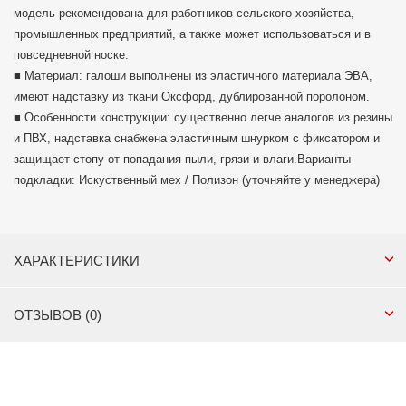
модель рекомендована для работников сельского хозяйства,
промышленных предприятий, а также может использоваться и в
повседневной носке.
■ Материал: галоши выполнены из эластичного материала ЭВА,
имеют надставку из ткани Оксфорд, дублированной поролоном.
■ Особенности конструкции: существенно легче аналогов из резины
и ПВХ, надставка снабжена эластичным шнурком с фиксатором и
защищает стопу от попадания пыли, грязи и влаги.Варианты
подкладки: Искуственный мех / Полизон (уточняйте у менеджера)
ХАРАКТЕРИСТИКИ
ОТЗЫВОВ (0)