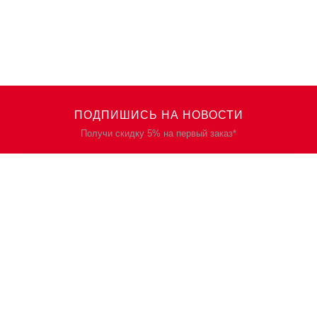
ПОДПИШИСЬ НА НОВОСТИ
Получи скидку 5% на первый заказ*
КАТАЛОГ
О НАС
Спецодежда
О нас
Спецобувь
Политика