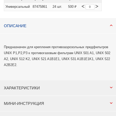
<
>
Универсальный
87475861
24 шт.
500 ₽
ОПИСАНИЕ
Предназначен для крепления противоаэрозольных предфильтров
UNIX P1,P2,P3 к противогазовым фильтрам UNIX 501 A1, UNIX 502
A2, UNIX 512 K2, UNIX 521 A1B1E1, UNIX 531 A1B1E1K1, UNIX 522
A2B2E2.
ХАРАКТЕРИСТИКИ
МИНИ-ИНСТРУКЦИЯ