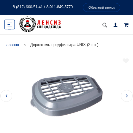
8 (812) 660-51-41
\
8-911-849-3770
Обратный звонок
Главная
Держатель предфильтра UNIX (2 шт.)