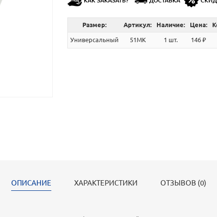
КАК ЗАКАЗАТЬ?
ДОСТАВКА
СКИ
Размер:
Артикул:
Наличие:
Цена:
К
Универсальный
51МК
1 шт.
146 ₽
ОПИСАНИЕ
ХАРАКТЕРИСТИКИ
ОТЗЫВОВ (0)