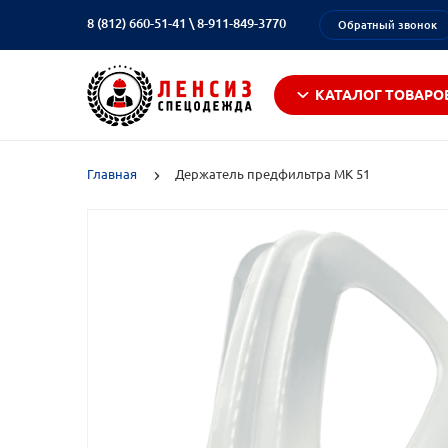
8 (812) 660-51-41
\
8-911-849-3770
Обратный звонок
КАТАЛОГ ТОВАРО
Главная
Держатель предфильтра МК 51