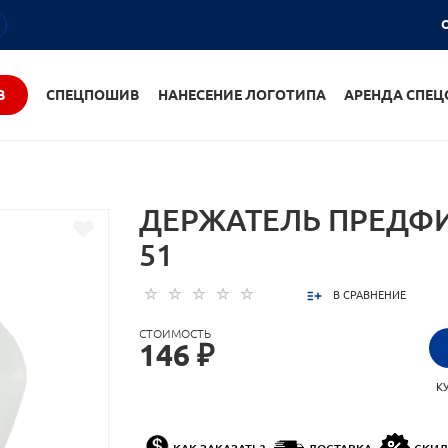
О
В
СПЕЦПОШИВ
НАНЕСЕНИЕ ЛОГОТИПА
АРЕНДА СПЕ
ДЕРЖАТЕЛЬ ПРЕДФ
51
В СРАВНЕНИЕ
СТОИМОСТЬ
146 ₽
К