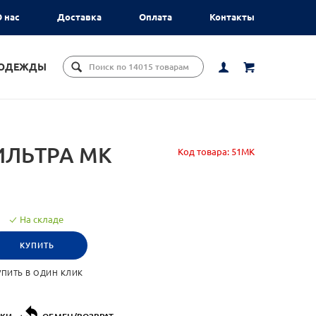
 нас
Доставка
Оплата
Контакты
ЦОДЕЖДЫ
ИЛЬТРА МК
Код товара:
51МК
На складе
КУПИТЬ
УПИТЬ В ОДИН КЛИК