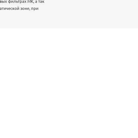
ых фильтрах МК, а так
атической зоне, при