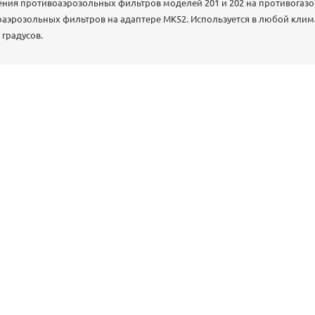
ния противоаэрозольных фильтров моделей 201 и 202 на противогазов
аэрозольных фильтров на адаптере МК52. Используется в любой клим
 градусов.