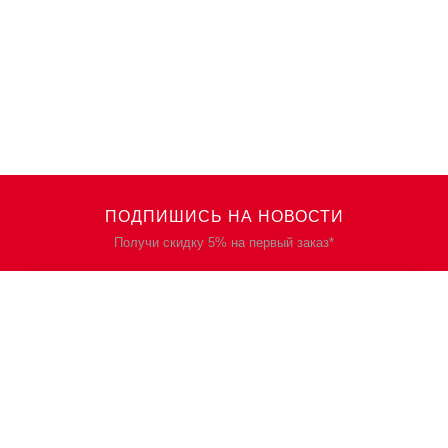
ПОДПИШИСЬ НА НОВОСТИ
Получи скидку 5% на первый заказ*
КАТАЛОГ
О НАС