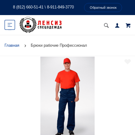
8 (812) 660-51-41
\
8-911-849-3770
Обратный звонок
Главная
Брюки рабочие Профессионал