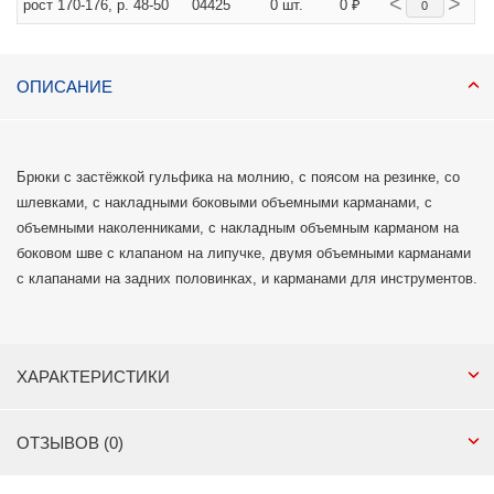
<
>
рост 170-176, р. 48-50
04425
0 шт.
0 ₽
ОПИСАНИЕ
Брюки с застёжкой гульфика на молнию, с поясом на резинке, со
шлевками, с накладными боковыми объемными карманами, с
объемными наколенниками, с накладным объемным карманом на
боковом шве с клапаном на липучке, двумя объемными карманами
с клапанами на задних половинках, и карманами для инструментов.
ХАРАКТЕРИСТИКИ
ОТЗЫВОВ (0)