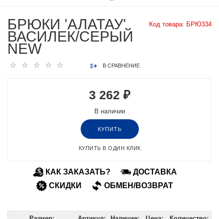
БРЮКИ 'АЛАТАУ'
Код товара:
БРЮ334
ВАСИЛЕК/СЕРЫЙ
NEW
В СРАВНЕНИЕ
3 262 ₽
В наличии
КУПИТЬ
КУПИТЬ В ОДИН КЛИК
КАК ЗАКАЗАТЬ?
ДОСТАВКА
СКИДКИ
ОБМЕН/ВОЗВРАТ
Размер:
Артикул:
Наличие:
Цена:
Количество: