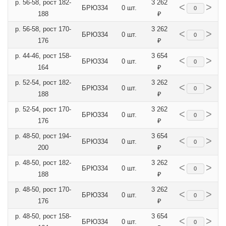
р. 56-58, рост 182-
3 262
<
>
БРЮ334
0 шт.
188
₽
р. 56-58, рост 170-
3 262
<
>
БРЮ334
0 шт.
176
₽
р. 44-46, рост 158-
3 654
<
>
БРЮ334
0 шт.
164
₽
р. 52-54, рост 182-
3 262
<
>
БРЮ334
0 шт.
188
₽
р. 52-54, рост 170-
3 262
<
>
БРЮ334
0 шт.
176
₽
р. 48-50, рост 194-
3 654
<
>
БРЮ334
0 шт.
200
₽
р. 48-50, рост 182-
3 262
<
>
БРЮ334
0 шт.
188
₽
р. 48-50, рост 170-
3 262
<
>
БРЮ334
0 шт.
176
₽
р. 48-50, рост 158-
3 654
<
>
БРЮ334
0 шт.