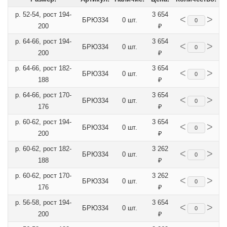
р. 52-54, рост 194-
3 654
<
>
БРЮ334
0 шт.
200
₽
р. 64-66, рост 194-
3 654
<
>
БРЮ334
0 шт.
200
₽
р. 64-66, рост 182-
3 654
<
>
БРЮ334
0 шт.
188
₽
р. 64-66, рост 170-
3 654
<
>
БРЮ334
0 шт.
176
₽
р. 60-62, рост 194-
3 654
<
>
БРЮ334
0 шт.
200
₽
р. 60-62, рост 182-
3 262
<
>
БРЮ334
0 шт.
188
₽
р. 60-62, рост 170-
3 262
<
>
БРЮ334
0 шт.
176
₽
р. 56-58, рост 194-
3 654
<
>
БРЮ334
0 шт.
200
₽