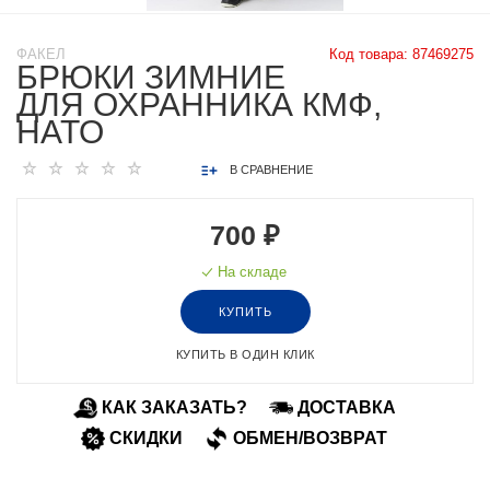
ФАКЕЛ
Код товара:
87469275
БРЮКИ ЗИМНИЕ
ДЛЯ ОХРАННИКА КМФ,
НАТО
В СРАВНЕНИЕ
700 ₽
На складе
КУПИТЬ
КУПИТЬ В ОДИН КЛИК
КАК ЗАКАЗАТЬ?
ДОСТАВКА
СКИДКИ
ОБМЕН/ВОЗВРАТ