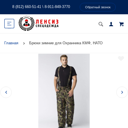
8 (812) 660-51-41
\
8-911-849-3770
Обратный звонок
Главная
Брюки зимние для Охранника КМФ, НАТО