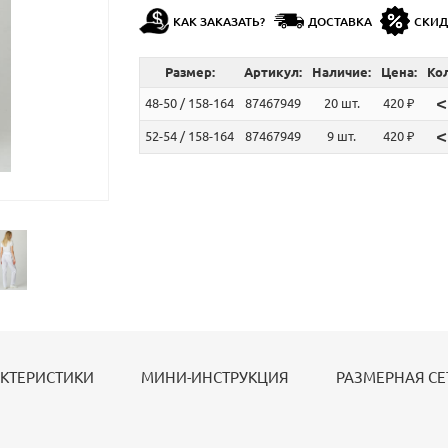
КАК ЗАКАЗАТЬ?
ДОСТАВКА
СКИ
Размер:
Артикул:
Наличие:
Цена:
Ко
<
48-50 / 158-164
87467949
20 шт.
420 ₽
<
52-54 / 158-164
87467949
9 шт.
420 ₽
КТЕРИСТИКИ
МИНИ-ИНСТРУКЦИЯ
РАЗМЕРНАЯ СЕ