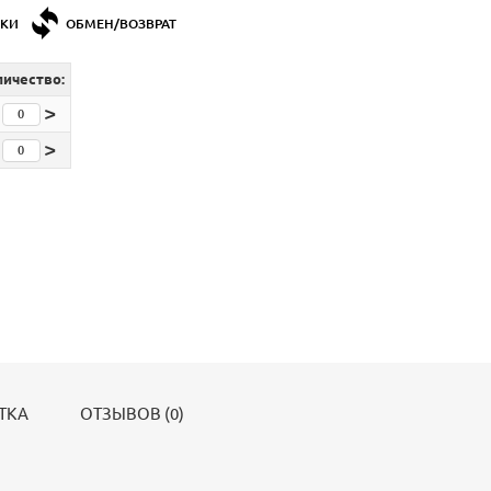
ДКИ
ОБМЕН/ВОЗВРАТ
личество:
>
>
ТКА
ОТЗЫВОВ (0)