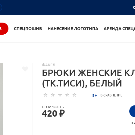
О
В
СПЕЦПОШИВ
НАНЕСЕНИЕ ЛОГОТИПА
АРЕНДА СПЕ
ФАКЕЛ
БРЮКИ ЖЕНСКИЕ К
(ТК.ТИСИ), БЕЛЫЙ
В СРАВНЕНИЕ
СТОИМОСТЬ
420 ₽
К