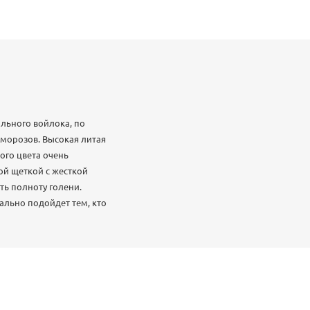
льного войлока, по
 морозов. Высокая литая
ого цвета очень
ой щеткой с жесткой
ть полноту голени.
ально подойдет тем, кто