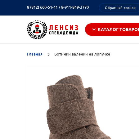
8 (812) 660-51-41
\
8-911-849-3770
Обратный звонок
КАТАЛОГ ТОВАРО
Главная
Ботинки валенки на липучке