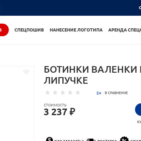
О
В
СПЕЦПОШИВ
НАНЕСЕНИЕ ЛОГОТИПА
АРЕНДА СПЕ
БОТИНКИ ВАЛЕНКИ 
ЛИПУЧКЕ
В СРАВНЕНИЕ
СТОИМОСТЬ
3 237 ₽
К