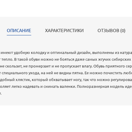
ОПИСАНИЕ
ХАРАКТЕРИСТИКИ
ОТЗЫВОВ (0)
 имеют удобную колодку и оптимальный дизайн, выполнены из натура
 тепло. В такой обуви можно не бояться даже самых жгучих сибирских
е скользит, не промерзает и не пропускает влагу. Обувь приятного сер
т специального ухода, на ней не видны пятна. Ее можно почистить люб
добный хлястик, который обхватывает ногу, так что можно регулирова
воляет легко надевать и снимать валенки. Полноразмерная модель иде
.