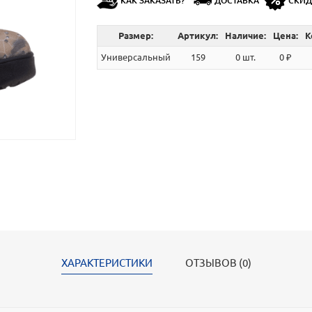
КАК ЗАКАЗАТЬ?
ДОСТАВКА
СКИ
Размер:
Артикул:
Наличие:
Цена:
К
Универсальный
159
0 шт.
0 ₽
ХАРАКТЕРИСТИКИ
ОТЗЫВОВ (0)