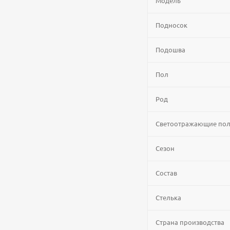
Модель
Подносок
Подошва
Пол
Род
Светоотражающие по
Сезон
Состав
Стелька
Страна производства