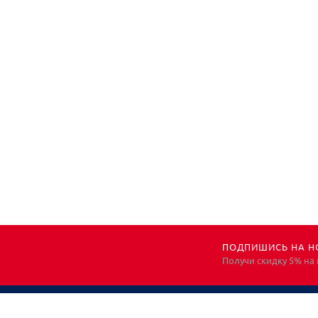
ПОДПИШИСЬ НА Н
Получи скидку 5% на