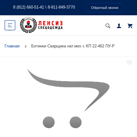
8 (812) 660-51-41
\
8-911-849-3770
Обратный звонок
Главная
Ботинки Сварщика нат.мех с КП 22-462 ПУ-Р