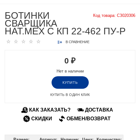
БОТИНКИ
Код товара:
СЗ020306
СВАРЩИКА
НАТ.МЕХ С КП 22-462 ПУ-Р
В СРАВНЕНИЕ
0 ₽
Нет в наличии
КУПИТЬ
КУПИТЬ В ОДИН КЛИК
КАК ЗАКАЗАТЬ?
ДОСТАВКА
СКИДКИ
ОБМЕН/ВОЗВРАТ
Размер:
Артикул:
Наличие:
Цена:
Количество: