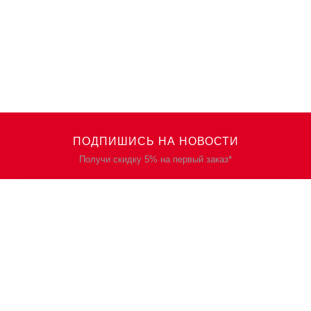
ПОДПИШИСЬ НА НОВОСТИ
Получи скидку 5% на первый заказ*
КАТАЛОГ
О НАС