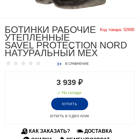
БОТИНКИ РАБОЧИЕ
Код товара:
02690
УТЕПЛЕННЫЕ
SAVEL PROTECTION NORD
НАТУРАЛЬНЫЙ МЕХ
В СРАВНЕНИЕ
3 939 ₽
На складе
КУПИТЬ
КУПИТЬ В ОДИН КЛИК
КАК ЗАКАЗАТЬ?
ДОСТАВКА