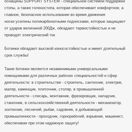
оснащены SUPPORT SYSTEM - специальной системой поддержки
стопы, а также голеностопа, которая обеспечивает комфортное, а
главное, безопасное использование во время движения
носки усилены поликарбонатными подносками, которые защищают
от ударов величиной 200Дж, обладают термостойкостью и не
проводят электрический ток
Ботинки обладают высокой износостойкостью и имеет длительный
срок службы!
Такие ботинки являются незаменимыми универсальными
помощниками для различных рабочих специальностей и сфер
деятельности: в строительстве - строитель, сантехник, электрик,
маляр, каменщик, плиточник, столяр, в промышленной
деятельности - слесарь, монтажник, фрезеровщик, наладчик,
станочник, в сельскохозяйственной деятельности - механизатор,
зоотехник, лесничий, рыбак, садовник, в добывающей
промышленности - проходчик, горнорабочий, взрывник, машинист,
обеспечивая при этом надежную защиту!