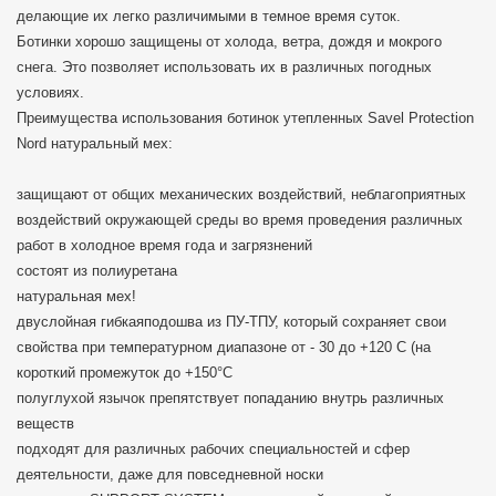
делающие их легко различимыми в темное время суток.
Ботинки хорошо защищены от холода, ветра, дождя и мокрого
снега. Это позволяет использовать их в различных погодных
условиях.
Преимущества использования ботинок утепленных Savel Protection
Nord натуральный мех:
защищают от общих механических воздействий, неблагоприятных
воздействий окружающей среды во время проведения различных
работ в холодное время года и загрязнений
состоят из полиуретана
натуральная мех!
двуслойная гибкаяподошва из ПУ-ТПУ, который сохраняет свои
свойства при температурном диапазоне от - 30 до +120 С (на
короткий промежуток до +150°С
полуглухой язычок препятствует попаданию внутрь различных
веществ
подходят для различных рабочих специальностей и сфер
деятельности, даже для повседневной носки