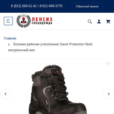
8 (812) 660-51-41
\
8-911-849-3770
Обратный звонок
Главная
Ботинки рабочие утепленные Savel Protection Nord
натуральный мех