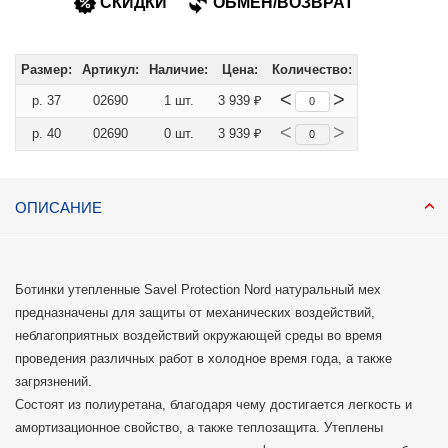
СКИДКИ
ОБМЕН/ВОЗВРАТ
Размер:
Артикул:
Наличие:
Цена:
Количество:
<
>
р. 37
02690
1 шт.
3 939 ₽
<
>
р. 40
02690
0 шт.
3 939 ₽
ОПИСАНИЕ
Ботинки утепленные Savel Protection Nord натуральный мех
предназначены для защиты от механических воздействий,
неблагоприятных воздействий окружающей среды во время
проведения различных работ в холодное время года, а также
загрязнений.
Состоят из полиуретана, благодаря чему достигается легкость и
амортизационное свойство, а также теплозащита. Утеплены