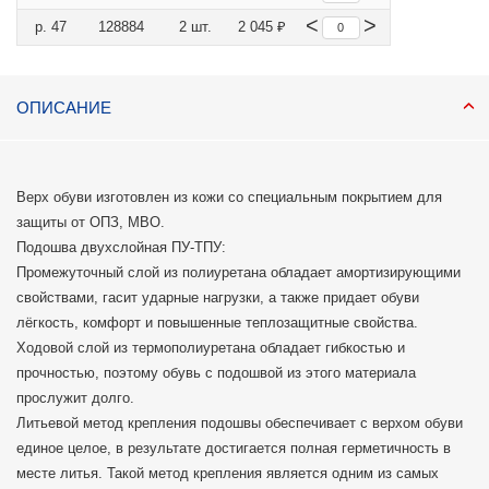
<
>
р. 47
128884
2 шт.
2 045 ₽
ОПИСАНИЕ
Верх обуви изготовлен из кожи со специальным покрытием для
защиты от ОПЗ, МВО.
Подошва двухслойная ПУ-ТПУ:
Промежуточный слой из полиуретана обладает амортизирующими
свойствами, гасит ударные нагрузки, а также придает обуви
лёгкость, комфорт и повышенные теплозащитные свойства.
Ходовой слой из термополиуретана обладает гибкостью и
прочностью, поэтому обувь с подошвой из этого материала
прослужит долго.
Литьевой метод крепления подошвы обеспечивает с верхом обуви
единое целое, в результате достигается полная герметичность в
месте литья. Такой метод крепления является одним из самых