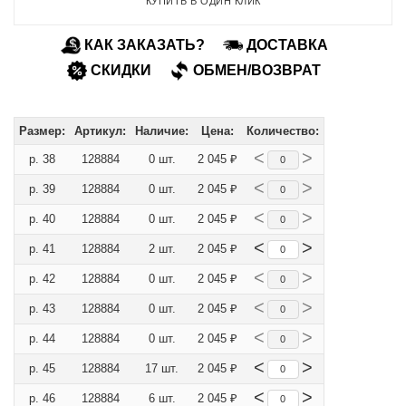
КУПИТЬ В ОДИН КЛИК
КАК ЗАКАЗАТЬ?
ДОСТАВКА
СКИДКИ
ОБМЕН/ВОЗВРАТ
Размер:
Артикул:
Наличие:
Цена:
Количество:
<
>
р. 38
128884
0 шт.
2 045 ₽
<
>
р. 39
128884
0 шт.
2 045 ₽
<
>
р. 40
128884
0 шт.
2 045 ₽
<
>
р. 41
128884
2 шт.
2 045 ₽
<
>
р. 42
128884
0 шт.
2 045 ₽
<
>
р. 43
128884
0 шт.
2 045 ₽
<
>
р. 44
128884
0 шт.
2 045 ₽
<
>
р. 45
128884
17 шт.
2 045 ₽
<
>
р. 46
128884
6 шт.
2 045 ₽