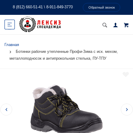
8 (812) 660-51-41
\
8-911-849-3770
Обратный звонок
Главная
Ботинки рабочие утепленные Профи-Зима с иск. мехом,
металлоподносок и антипрокольная стелька, ПУ-ТПУ