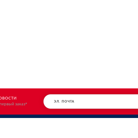
ОВОСТИ
 первый заказ*
КАТАЛОГ
О НАС