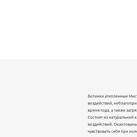
Ботинки утепленные Мист
воздействий, неблагопр
время года, а также загр
Состоят из натуральной 
воздействий. Окантованы
чувствовать себя при хо