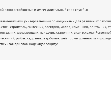
ой износостойкостью и имеет длительный срок службы!
 незаменимыми универсальными помощниками для различных рабочих
ьстве - строитель, сантехник, электрик, маляр, каменщик, плиточник,
монтажник, фрезеровщик, наладчик, станочник, в сельскохозяйственной
 лесничий, рыбак, садовник, в добывающей промышленности - проход
спечивая при этом надежную защиту!