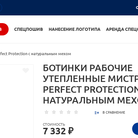
О
В
СПЕЦПОШИВ
НАНЕСЕНИЕ ЛОГОТИПА
АРЕНДА СПЕ
ect Protection с натуральным мехом
БОТИНКИ РАБОЧИЕ
УТЕПЛЕННЫЕ МИСТ
PERFECT PROTECTION
НАТУРАЛЬНЫМ МЕ
В СРАВНЕНИЕ
СТОИМОСТЬ
7 332 ₽