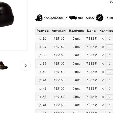
К
КАК ЗАКАЗАТЬ?
ДОСТАВКА
СКИ
Размер:
Артикул:
Наличие:
Цена:
Количес
<
р. 36
125160
0 шт.
7 332 ₽
<
р. 37
125160
0 шт.
7 332 ₽
<
р. 38
125160
0 шт.
7 332 ₽
<
р. 39
125160
0 шт.
7 332 ₽
<
р. 40
125160
0 шт.
7 332 ₽
<
р. 41
125160
0 шт.
7 332 ₽
<
р. 42
125160
0 шт.
7 332 ₽
<
р. 43
125160
0 шт.
7 332 ₽
<
р. 44
125160
0 шт.
7 332 ₽