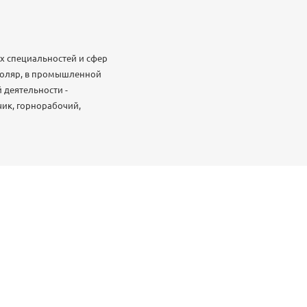
 специальностей и сфер
 столяр, в промышленной
 деятельности -
чик, горнорабочий,