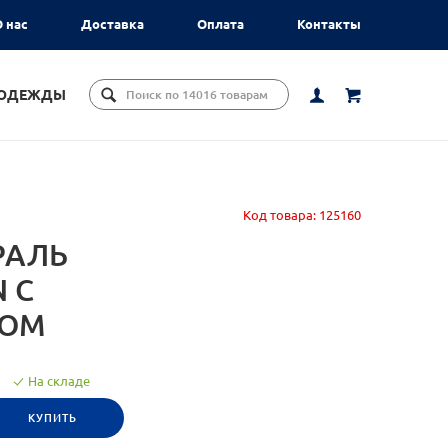
 нас
Доставка
Оплата
Контакты
ЦОДЕЖДЫ
Код товара:
125160
РАЛЬ
 С
ХОМ
На складе
КУПИТЬ