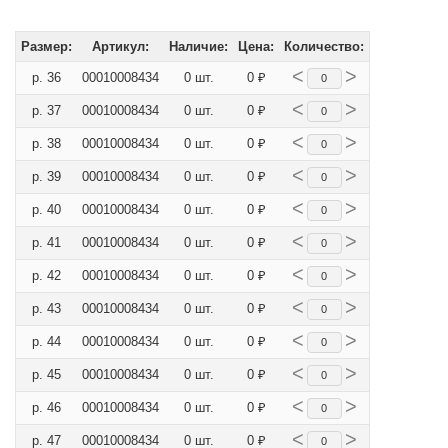
Размер:
Артикул:
Наличие:
Цена:
Количество:
<
>
р. 36
00010008434
0 шт.
0 ₽
<
>
р. 37
00010008434
0 шт.
0 ₽
<
>
р. 38
00010008434
0 шт.
0 ₽
<
>
р. 39
00010008434
0 шт.
0 ₽
<
>
р. 40
00010008434
0 шт.
0 ₽
<
>
р. 41
00010008434
0 шт.
0 ₽
<
>
р. 42
00010008434
0 шт.
0 ₽
<
>
р. 43
00010008434
0 шт.
0 ₽
<
>
р. 44
00010008434
0 шт.
0 ₽
<
>
р. 45
00010008434
0 шт.
0 ₽
<
>
р. 46
00010008434
0 шт.
0 ₽
<
>
р. 47
00010008434
0 шт.
0 ₽