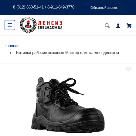
8 (812) 660-51-41
\
8-911-849-3770
Обратный звонок
Главная
Ботинки рабочие кожаные Мастер с металлоподноском