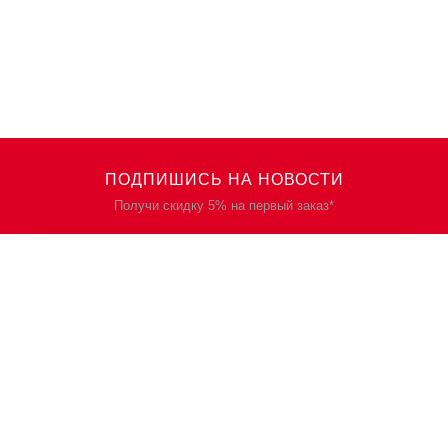
ПОДПИШИСЬ НА НОВОСТИ
Получи скидку 5% на первый заказ*
КАТАЛОГ
О НАС
Спецодежда
О нас