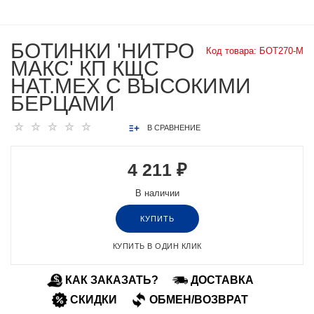
БОТИНКИ 'НИТРО
Код товара:
БОТ270-М
МАКС' КП КЩС
НАТ.МЕХ С ВЫСОКИМИ
БЕРЦАМИ
В СРАВНЕНИЕ
4 211 ₽
В наличии
КУПИТЬ
КУПИТЬ В ОДИН КЛИК
КАК ЗАКАЗАТЬ?
ДОСТАВКА
СКИДКИ
ОБМЕН/ВОЗВРАТ