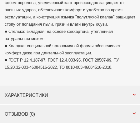
слоем поролона, увеличенный кант превосходно защищает от
внешних ударов, обеспечивает комфорт и удобство во время
эксплуатации, а конструкция язычка "полуглухой клапан" защищает
стопу от попадания пыли, грязи и влаги внутрь обуви.
■ Стелька: вкладная, на основе кожкартона, утепленная
натуральным мехом.
■ Колодка: специальной эргономичной формы обеспечивает
комфорт даже при длительной эксплуатации.
■ ГОСТ Р 12.4.187-97, ГОСТ 12.4.033-95, ГОСТ 28507-99, ТУ
15.20.32-003-46084516-2022, ТО 8810-003-46084516-2018.
ХАРАКТЕРИСТИКИ
ОТЗЫВОВ (0)