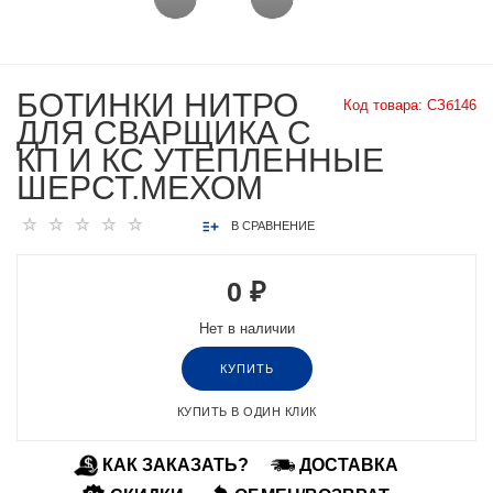
БОТИНКИ НИТРО
Код товара:
СЗб146
ДЛЯ СВАРЩИКА С
КП И КС УТЕПЛЕННЫЕ
ШЕРСТ.МЕХОМ
В СРАВНЕНИЕ
0 ₽
Нет в наличии
КУПИТЬ
КУПИТЬ В ОДИН КЛИК
КАК ЗАКАЗАТЬ?
ДОСТАВКА