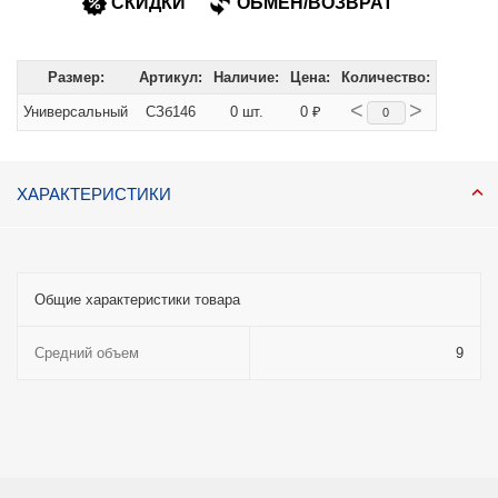
СКИДКИ
ОБМЕН/ВОЗВРАТ
Размер:
Артикул:
Наличие:
Цена:
Количество:
<
>
Универсальный
СЗб146
0 шт.
0 ₽
ХАРАКТЕРИСТИКИ
Общие характеристики товара
Средний объем
9