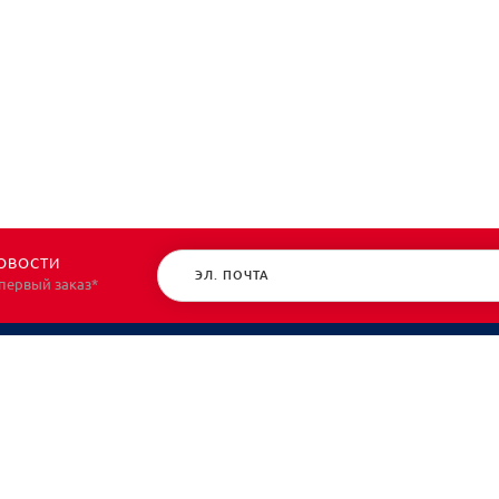
ОВОСТИ
 первый заказ*
КАТАЛОГ
О НАС
Спецодежда
О нас
Спецобувь
Политик