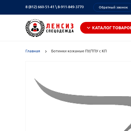
8 (812) 660-51-41
\
8-911-849-3770
Обратный звонок
КАТАЛОГ ТОВАРО
Главная
Ботинки кожаные ПУ/ТПУ с КП