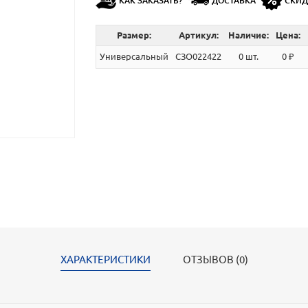
КАК ЗАКАЗАТЬ?
ДОСТАВКА
СКИ
Размер:
Артикул:
Наличие:
Цена:
Универсальный
СЗО022422
0 шт.
0 ₽
ХАРАКТЕРИСТИКИ
ОТЗЫВОВ (0)