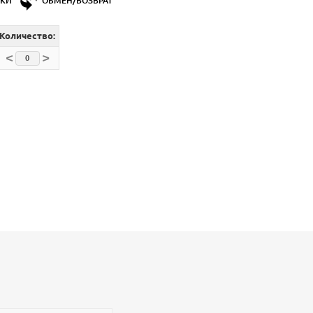
ДКИ
ОБМЕН/ВОЗВРАТ
Количество:
<
>