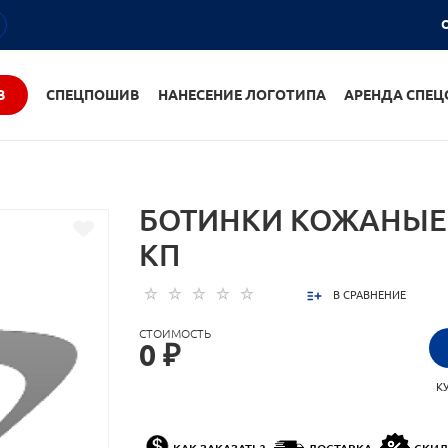
О
В
СПЕЦПОШИВ
НАНЕСЕНИЕ ЛОГОТИПА
АРЕНДА СПЕ
БОТИНКИ КОЖАНЫЕ 
КП
В СРАВНЕНИЕ
СТОИМОСТЬ
0 ₽
К