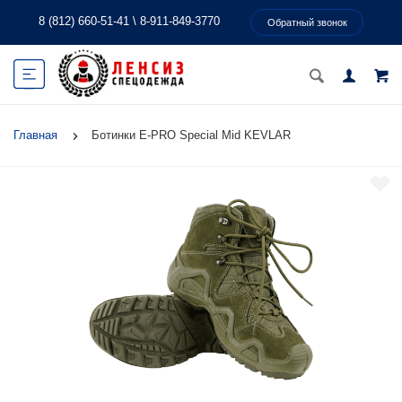
8 (812) 660-51-41
\
8-911-849-3770
Обратный звонок
Главная
Ботинки E-PRO Special Mid KEVLAR