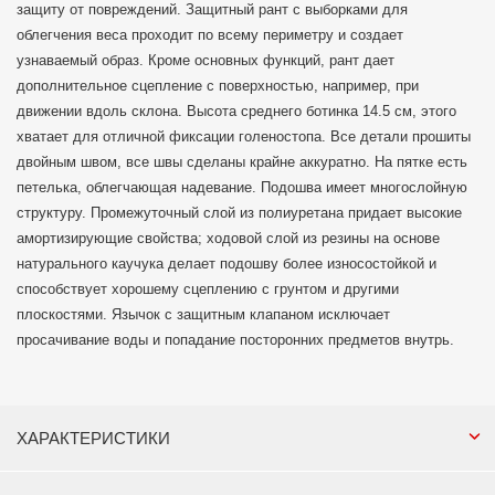
защиту от повреждений. Защитный рант с выборками для
облегчения веса проходит по всему периметру и создает
узнаваемый образ. Кроме основных функций, рант дает
дополнительное сцепление с поверхностью, например, при
движении вдоль склона. Высота среднего ботинка 14.5 см, этого
хватает для отличной фиксации голеностопа. Все детали прошиты
двойным швом, все швы сделаны крайне аккуратно. На пятке есть
петелька, облегчающая надевание. Подошва имеет многослойную
структуру. Промежуточный слой из полиуретана придает высокие
амортизирующие свойства; ходовой слой из резины на основе
натурального каучука делает подошву более износостойкой и
способствует хорошему сцеплению с грунтом и другими
плоскостями. Язычок с защитным клапаном исключает
просачивание воды и попадание посторонних предметов внутрь.
ХАРАКТЕРИСТИКИ