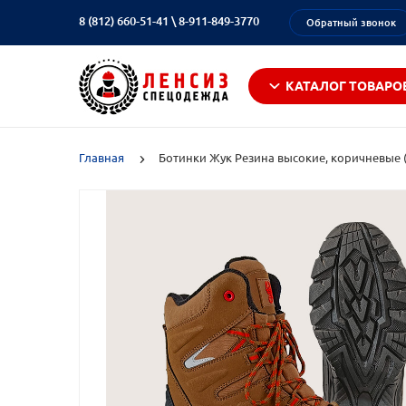
8 (812) 660-51-41
\
8-911-849-3770
Обратный звонок
КАТАЛОГ ТОВАРО
Главная
Ботинки Жук Резина высокие, коричневые (