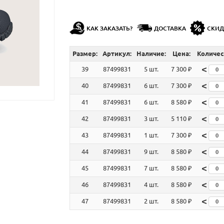
КАК ЗАКАЗАТЬ?
ДОСТАВКА
СКИ
Размер:
Артикул:
Наличие:
Цена:
Количес
<
39
87499831
5 шт.
7 300 ₽
<
40
87499831
6 шт.
7 300 ₽
<
41
87499831
6 шт.
8 580 ₽
<
42
87499831
3 шт.
5 110 ₽
<
43
87499831
1 шт.
7 300 ₽
<
44
87499831
9 шт.
8 580 ₽
<
45
87499831
7 шт.
8 580 ₽
<
46
87499831
4 шт.
8 580 ₽
<
47
87499831
2 шт.
8 580 ₽