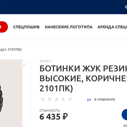
О
В
СПЕЦПОШИВ
НАНЕСЕНИЕ ЛОГОТИПА
АРЕНДА СПЕ
арт. 2101ПК)
ФАКЕЛ
БОТИНКИ ЖУК РЕЗИ
ВЫСОКИЕ, КОРИЧНЕВ
2101ПК)
В СРАВНЕНИЕ
СТОИМОСТЬ
6 435 ₽
К