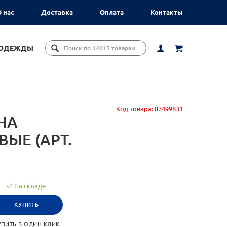
 нас
Доставка
Оплата
Контакты
ЦОДЕЖДЫ
Код товара:
87499831
НА
ЫЕ (АРТ.
На складе
КУПИТЬ
УПИТЬ В ОДИН КЛИК