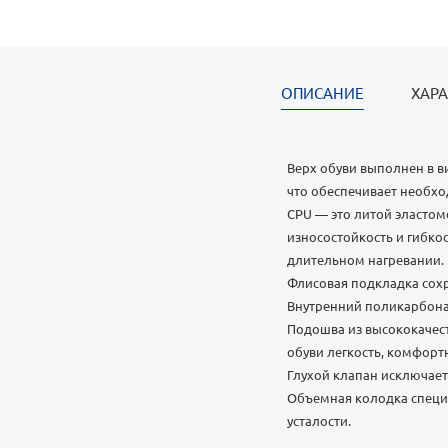
ОПИСАНИЕ
ХАРА
Верх обуви выполнен в в
что обеспечивает необхо
CPU — это литой эласто
износостойкость и гибкос
длительном нагревании.
Флисовая подкладка сохр
Внутренний поликарбона
Подошва из высококачес
обуви легкость, комфорт
Глухой клапан исключает
Объемная колодка специ
усталости.