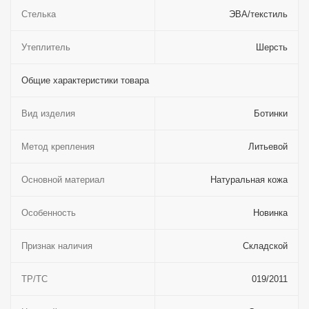
Стелька
ЭВА/текстиль
Утеплитель
Шерсть
Общие характеристики товара
Вид изделия
Ботинки
Метод крепления
Литьевой
Оcновной материал
Натуральная кожа
Особенность
Новинка
Признак наличия
Складской
ТР/ТС
019/2011