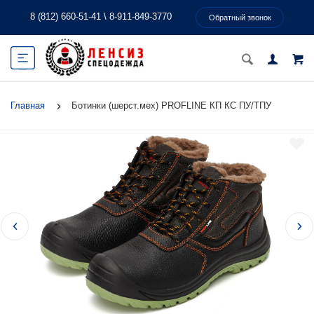
8 (812) 660-51-41
\
8-911-849-3770
Обратный звонок
Главная
Ботинки (шерст.мех) PROFLINE КП КС ПУ/ТПУ