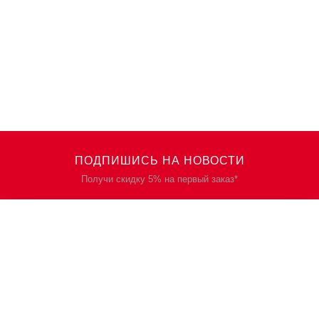
ПОДПИШИСЬ НА НОВОСТИ
Получи скидку 5% на первый заказ*
КАТАЛОГ
О НАС