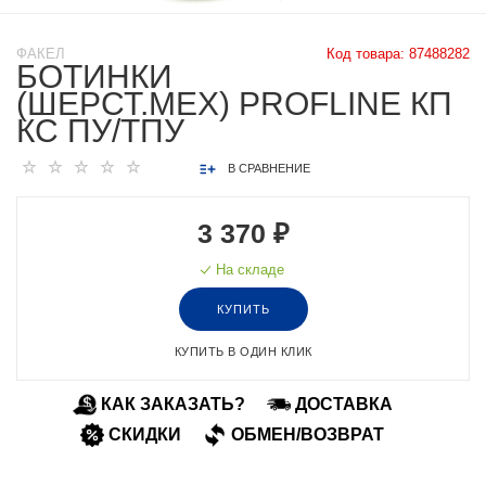
ФАКЕЛ
Код товара:
87488282
БОТИНКИ
(ШЕРСТ.МЕХ) PROFLINE КП
КС ПУ/ТПУ
В СРАВНЕНИЕ
3 370 ₽
На складе
КУПИТЬ
КУПИТЬ В ОДИН КЛИК
КАК ЗАКАЗАТЬ?
ДОСТАВКА
СКИДКИ
ОБМЕН/ВОЗВРАТ