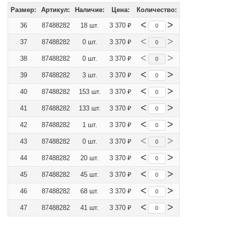
Размер:
Артикул:
Наличие:
Цена:
Количество:
<
>
36
87488282
18 шт.
3 370 ₽
<
>
37
87488282
0 шт.
3 370 ₽
<
>
38
87488282
0 шт.
3 370 ₽
<
>
39
87488282
3 шт.
3 370 ₽
<
>
40
87488282
153 шт.
3 370 ₽
<
>
41
87488282
133 шт.
3 370 ₽
<
>
42
87488282
1 шт.
3 370 ₽
<
>
43
87488282
0 шт.
3 370 ₽
<
>
44
87488282
20 шт.
3 370 ₽
<
>
45
87488282
45 шт.
3 370 ₽
<
>
46
87488282
68 шт.
3 370 ₽
<
>
47
87488282
41 шт.
3 370 ₽