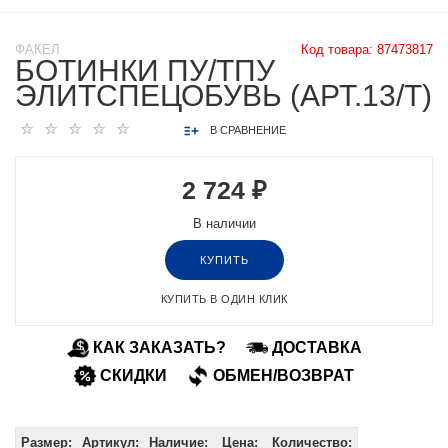
ФАКЕЛ
Код товара:
87473817
БОТИНКИ ПУ/ТПУ
ЭЛИТСПЕЦОБУВЬ (АРТ.13/Т)
В СРАВНЕНИЕ
2 724 ₽
В наличии
КУПИТЬ
КУПИТЬ В ОДИН КЛИК
КАК ЗАКАЗАТЬ?
ДОСТАВКА
СКИДКИ
ОБМЕН/ВОЗВРАТ
Размер:
Артикул:
Наличие:
Цена:
Количество: