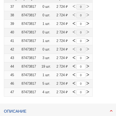
<
>
37
87473817
0 шт.
2 724 ₽
<
>
38
87473817
0 шт.
2 724 ₽
<
>
39
87473817
1 шт.
2 724 ₽
<
>
40
87473817
0 шт.
2 724 ₽
<
>
41
87473817
1 шт.
2 724 ₽
<
>
42
87473817
0 шт.
2 724 ₽
<
>
43
87473817
3 шт.
2 724 ₽
<
>
44
87473817
19 шт.
2 724 ₽
<
>
45
87473817
1 шт.
2 724 ₽
<
>
46
87473817
5 шт.
2 724 ₽
<
>
47
87473817
4 шт.
2 724 ₽
ОПИСАНИЕ