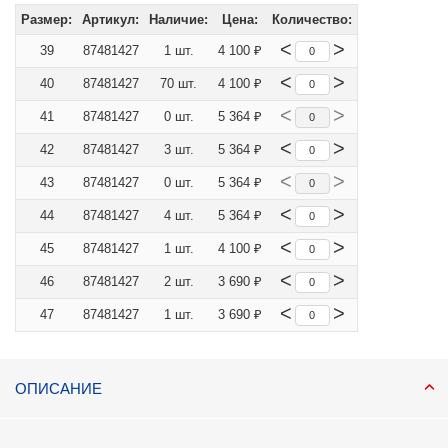
Размер:
Артикул:
Наличие:
Цена:
Количество:
<
>
39
87481427
1 шт.
4 100 ₽
<
>
40
87481427
70 шт.
4 100 ₽
<
>
41
87481427
0 шт.
5 364 ₽
<
>
42
87481427
3 шт.
5 364 ₽
<
>
43
87481427
0 шт.
5 364 ₽
<
>
44
87481427
4 шт.
5 364 ₽
<
>
45
87481427
1 шт.
4 100 ₽
<
>
46
87481427
2 шт.
3 690 ₽
<
>
47
87481427
1 шт.
3 690 ₽
ОПИСАНИЕ