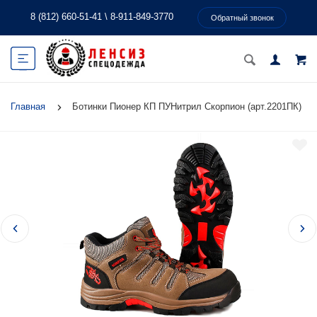
8 (812) 660-51-41
\
8-911-849-3770
Обратный звонок
Главная
Ботинки Пионер КП ПУНитрил Скорпион (арт.2201ПК)