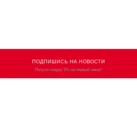
ПОДПИШИСЬ НА НОВОСТИ
Получи скидку 5% на первый заказ*
КАТАЛОГ
О НАС
Спецодежда
О нас