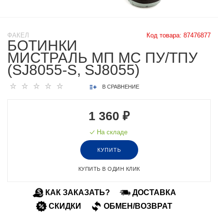
ФАКЕЛ
Код товара:
87476877
БОТИНКИ
МИСТРАЛЬ МП МС ПУ/ТПУ
(SJ8055-S, SJ8055)
В СРАВНЕНИЕ
1 360 ₽
На складе
КУПИТЬ
КУПИТЬ В ОДИН КЛИК
КАК ЗАКАЗАТЬ?
ДОСТАВКА
СКИДКИ
ОБМЕН/ВОЗВРАТ