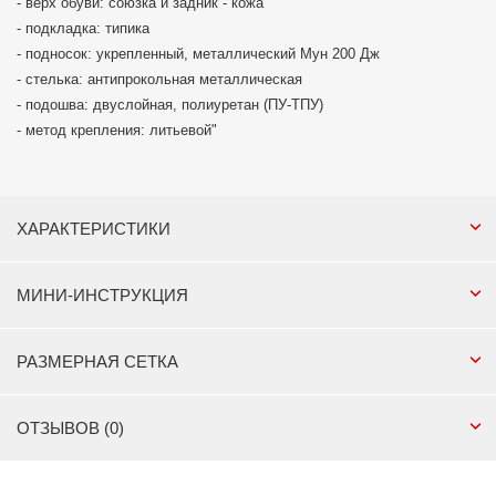
- верх обуви: союзка и задник - кожа
- подкладка: типика
- подносок: укрепленный, металлический Мун 200 Дж
- стелька: антипрокольная металлическая
- подошва: двуслойная, полиуретан (ПУ-ТПУ)
- метод крепления: литьевой"
ХАРАКТЕРИСТИКИ
МИНИ-ИНСТРУКЦИЯ
РАЗМЕРНАЯ СЕТКА
ОТЗЫВОВ (0)