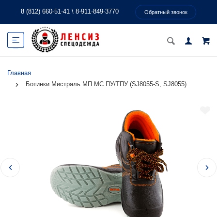
8 (812) 660-51-41
\
8-911-849-3770
Обратный звонок
Главная
Ботинки Мистраль МП МС ПУ/ТПУ (SJ8055-S, SJ8055)