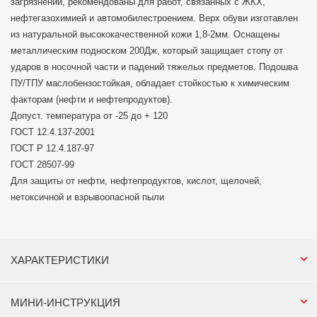
загрязнений, рекомендованы для работ, связанных с ЖКХ,
нефтегазохимией и автомобилестроением. Верх обуви изготавлен
из натуральной высококачественной кожи 1,8-2мм. Оснащены
металлическим подноском 200Дж, который защищает стопу от
ударов в носочной части и падений тяжелых предметов. Подошва
ПУ/ТПУ маслобензостойкая, обладает стойкостью к химическим
факторам (нефти и нефтепродуктов).
Допуст. температура от -25 до + 120
ГОСТ 12.4.137-2001
ГОСТ Р 12.4.187-97
ГОСТ 28507-99
Для защиты от нефти, нефтепродуктов, кислот, щелочей,
нетоксичной и взрывоопасной пыли
ХАРАКТЕРИСТИКИ
МИНИ-ИНСТРУКЦИЯ