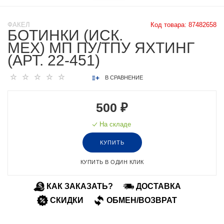
ФАКЕЛ
Код товара:
87482658
БОТИНКИ (ИСК.
МЕХ) МП ПУ/ТПУ ЯХТИНГ
(АРТ. 22-451)
В СРАВНЕНИЕ
500 ₽
На складе
КУПИТЬ
КУПИТЬ В ОДИН КЛИК
КАК ЗАКАЗАТЬ?
ДОСТАВКА
СКИДКИ
ОБМЕН/ВОЗВРАТ