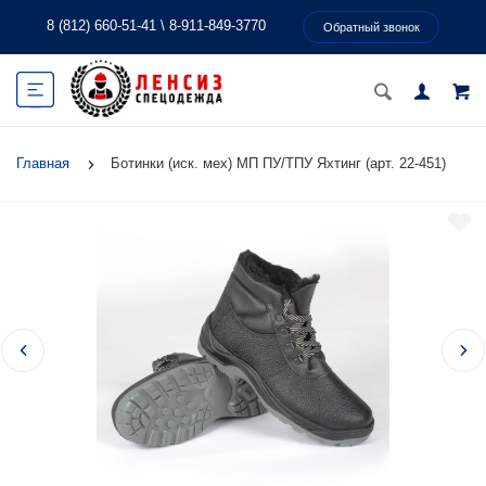
8 (812) 660-51-41
\
8-911-849-3770
Обратный звонок
Главная
Ботинки (иск. мех) МП ПУ/ТПУ Яхтинг (арт. 22-451)