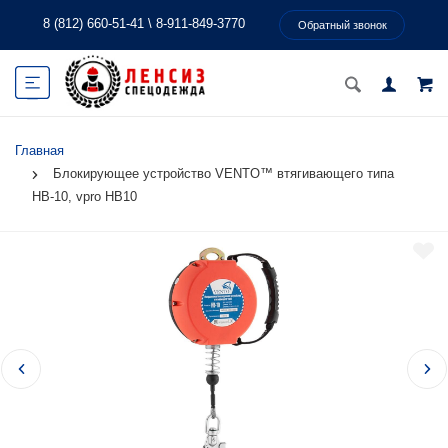
8 (812) 660-51-41
\
8-911-849-3770
Обратный звонок
Главная
Блокирующее устройство VENTO™ втягивающего типа
НВ-10, vpro HB10