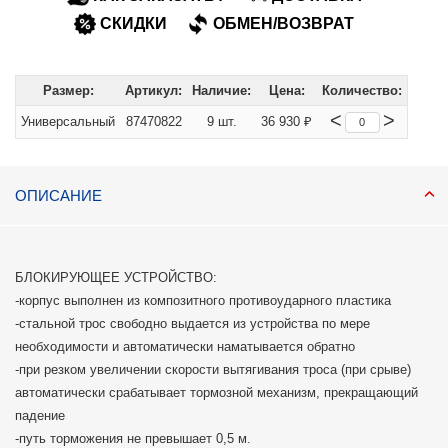
СКИДКИ
ОБМЕН/ВОЗВРАТ
Размер:
Артикул:
Наличие:
Цена:
Количество:
<
>
Универсальный
87470822
9 шт.
36 930 ₽
ОПИСАНИЕ
БЛОКИРУЮЩЕЕ УСТРОЙСТВО:
-корпус выполнен из композитного противоударного пластика
-стальной трос свободно выдается из устройства по мере
необходимости и автоматически наматывается обратно
-при резком увеличении скорости вытягивания троса (при срыве)
автоматически срабатывает тормозной механизм, прекращающий
падение
-путь торможения не превышает 0,5 м.